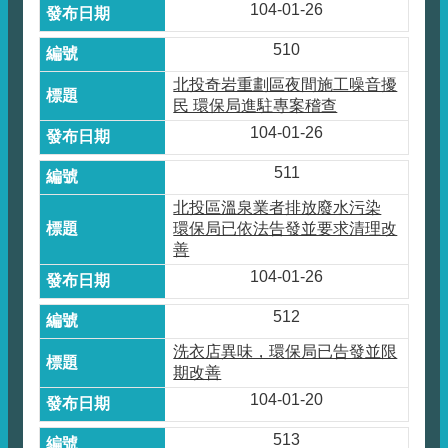
104-01-26
510
北投奇岩重劃區夜間施工噪音擾
民 環保局進駐專案稽查
104-01-26
511
北投區溫泉業者排放廢水污染
環保局已依法告發並要求清理改
善
104-01-26
512
洗衣店異味，環保局已告發並限
期改善
104-01-20
513