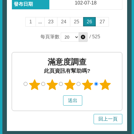
102-07-18
1
...
23
24
25
26
27
/
525
每頁筆數
滿意度調查
此頁資訊有幫助嗎?
回上一頁