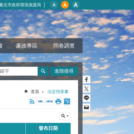
臺北市政府環境保護局
書
廉政專區
問卷調查
進階搜尋
首頁
法定預算書
發布日期