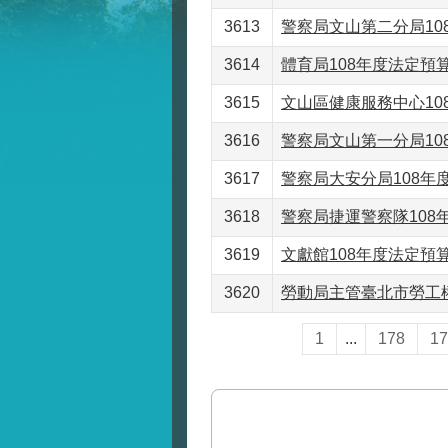
3613
警察局文山第二分局108
3614
體育局108年度法定預算書
3615
文山區健康服務中心108
3616
警察局文山第一分局108
3617
警察局大安分局108年度
3618
警察局捷運警察隊108年
3619
文獻館108年度法定預算書(
3620
勞動局主管臺北市勞工權
1
...
178
17