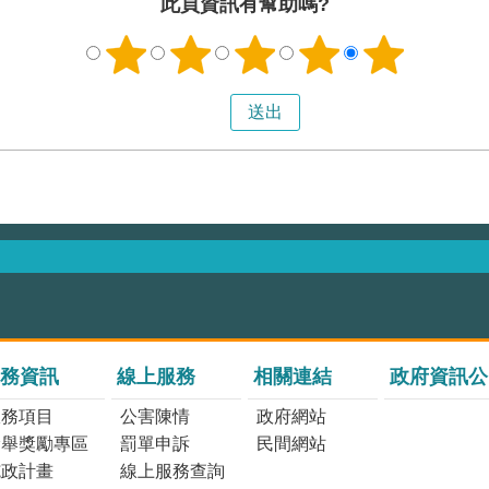
此頁資訊有幫助嗎?
務資訊
線上服務
相關連結
政府資訊公
服務項目
公害陳情
政府網站
檢舉獎勵專區
罰單申訴
民間網站
施政計畫
線上服務查詢