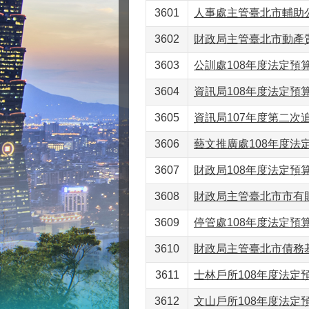
3601
人事處主管臺北市輔助公
3602
財政局主管臺北市動產質
3603
公訓處108年度法定預算書
3604
資訊局108年度法定預算書
3605
資訊局107年度第二次追
3606
藝文推廣處108年度法定
3607
財政局108年度法定預算書
3608
財政局主管臺北市市有財
3609
停管處108年度法定預算書
3610
財政局主管臺北市債務基金
3611
士林戶所108年度法定預
3612
文山戶所108年度法定預