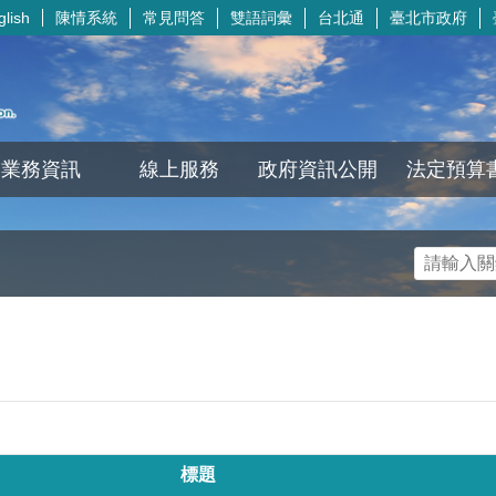
陳情系統
常見問答
雙語詞彙
台北通
臺北市政府
glish
業務資訊
線上服務
政府資訊公開
法定預算
標題