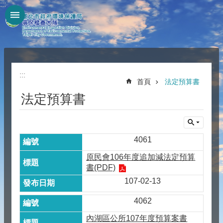
:::
跳到主要內容區塊
:::
首頁
法定預算書
法定預算書
4061
原民會106年度追加減法定預算
書(PDF)
107-02-13
4062
內湖區公所107年度預算案書