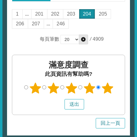
1
...
201
202
203
204
205
206
207
...
246
/
4909
每頁筆數
滿意度調查
此頁資訊有幫助嗎?
回上一頁