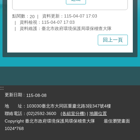
點閱數：
資料更新：115-04-07 17:03
20
資料檢視：115-04-07 17:03
資料維護：臺北市政府環境保護局環保稽查大隊
回上一頁
:::
更新日期
115-08-08
地 址：103030臺北市大同區重慶北路3段347號4樓
聯絡電話：(02)2592-3600
(各組室分機)
|
地圖位置
Copyright 臺北市政府環境保護局環保稽查大隊 最佳瀏覽畫面
1024*768