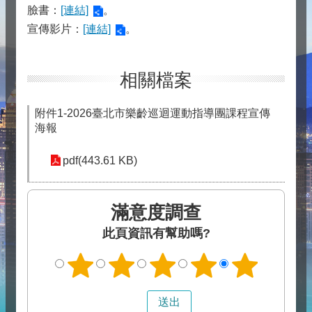
臉書：
[連結]
。
宣傳影片：
[連結]
。
相關檔案
附件1-2026臺北市樂齡巡迴運動指導團課程宣傳
海報
pdf(443.61 KB)
滿意度調查
此頁資訊有幫助嗎?