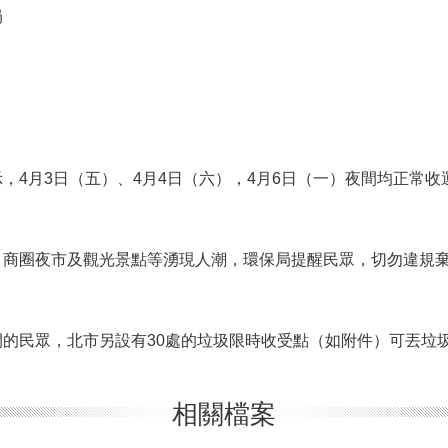
局
，4月3日（五）、4月4日（六），4月6日（一）夜間均正常收
、商圈夜市及觀光景點等湧現人潮，環保局提醒民眾，切勿違規
的民眾，北市另設有30處的垃圾限時收受點（如附件）可丟垃
相關檔案