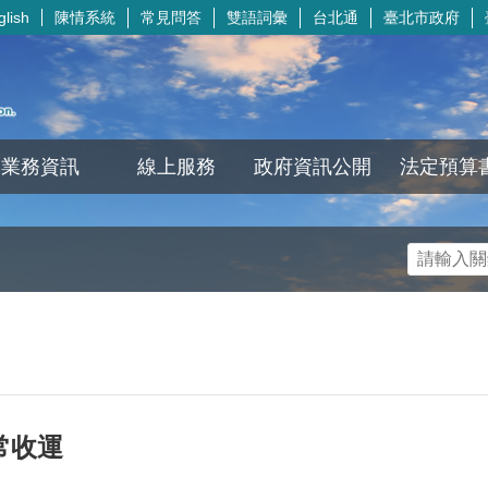
陳情系統
常見問答
雙語詞彙
台北通
臺北市政府
glish
業務資訊
線上服務
政府資訊公開
法定預算
常收運