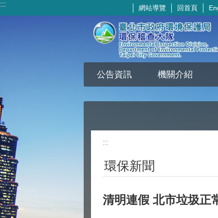
:::
網站導覽
回首頁
En
跳到主要內容區塊
公告資訊
機關介紹
:::
環保新聞
清明連假 北市垃圾正