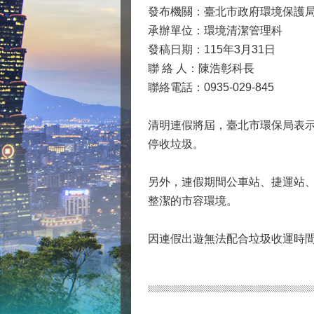
發布機關：臺北市政府環境保護
承辦單位：環境清潔管理科
發稿日期：115年3月31日
聯 絡 人：陳浩彰科長
聯絡電話：0935-029-845
清明連假將屆，臺北市環保局表示
停收垃圾。
另外，連假期間公車站、捷運站
整潔的市容環境。
因連假出遊無法配合垃圾收運時間