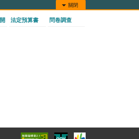
關閉
開
法定預算書
問卷調查