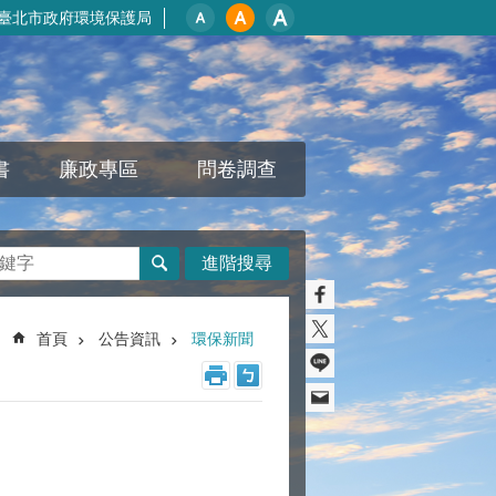
臺北市政府環境保護局
書
廉政專區
問卷調查
進階搜尋
首頁
公告資訊
環保新聞