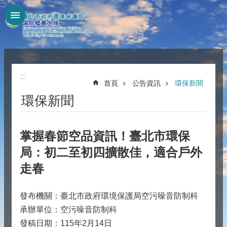
:::
跳到主要內容區塊
:::
首頁
公告資訊
環保新聞
環保新聞
掌握春節空品資訊！臺北市環保
局：初二至初四擴散佳，適合戶外
走春
發布機關：臺北市政府環境保護局空污噪音防制科
承辦單位：空污噪音防制科
發稿日期：115年2月14日