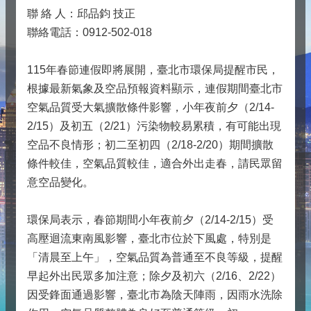
聯 絡 人：邱品鈞 技正
聯絡電話：0912-502-018
115年春節連假即將展開，臺北市環保局提醒市民，
根據最新氣象及空品預報資料顯示，連假期間臺北市
空氣品質受大氣擴散條件影響，小年夜前夕（2/14-
2/15）及初五（2/21）污染物較易累積，有可能出現
空品不良情形；初二至初四（2/18-2/20）期間擴散
條件較佳，空氣品質較佳，適合外出走春，請民眾留
意空品變化。
環保局表示，春節期間小年夜前夕（2/14-2/15）受
高壓迴流東南風影響，臺北市位於下風處，特別是
「清晨至上午」，空氣品質為普通至不良等級，提醒
早起外出民眾多加注意；除夕及初六（2/16、2/22）
因受鋒面通過影響，臺北市為陰天陣雨，因雨水洗除