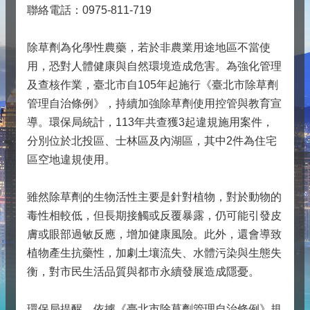
聯絡電話：0975-811-719
除草劑為化學性農藥，若於非農業用途地區不當使
用，恐對人體健康與自然環境造成危害。為強化管理
及查核作業，臺北市自105年起施行《臺北市除草劑
管理自治條例》，持續加強除草劑使用控管與教育宣
導。環保局統計，113年共查獲3起違規施用案件，
分別位於北投區、士林區及內湖區，其中2件為住宅
區空地違規使用。
雖然除草劑的生物活性主要是針對植物，對於動物的
毒性相較低，但長期接觸或反覆暴露，仍可能引發皮
膚或眼部過敏反應，增加健康風險。此外，還會導致
植物產生抗藥性，加劇土壤流失、水體污染與生態失
衡，對市民生活品質與都市永續發展造成隱憂。
環保局提醒，依據《臺北市除草劑管理自治條例》規