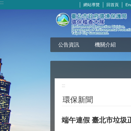
:::
網站導覽
回首頁
En
跳到主要內容區塊
公告資訊
機關介紹
:::
環保新聞
端午連假 臺北市垃圾