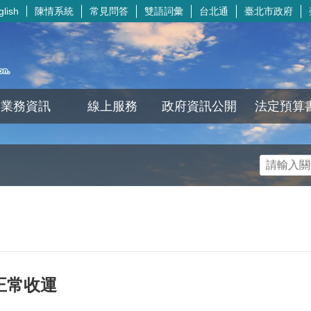
陳情系統
常見問答
雙語詞彙
台北通
臺北市政府
glish
業務資訊
線上服務
政府資訊公開
法定預算
正常收運