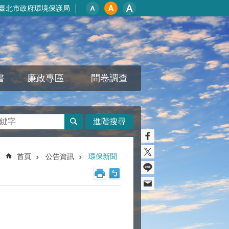
臺北市政府環境保護局
書
廉政專區
問卷調查
進階搜尋
首頁
公告資訊
環保新聞