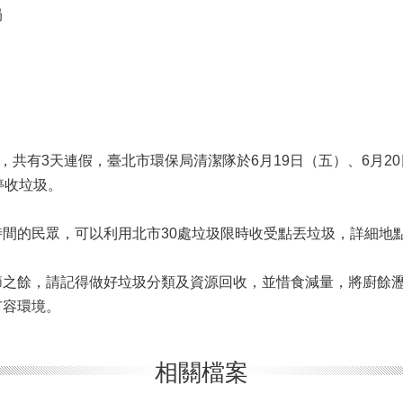
局
，共有3天連假，臺北市環保局清潔隊於6月19日（五）、6月2
停收垃圾。
間的民眾，可以利用北市30處垃圾限時收受點丟垃圾，詳細地
節之餘，請記得做好垃圾分類及資源回收，並惜食減量，將廚餘
市容環境。
相關檔案