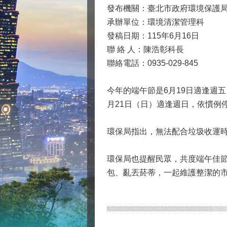
發布機關：臺北市政府環境保護
承辦單位：環境清潔管理科
發稿日期：115年6月16日
聯 絡 人：陳浩彰科長
聯絡電話：0935-029-845
今年的端午節是6月19日適逢週五
月21日（日）適逢週日，依慣例
環保局指出，無法配合垃圾收運時
環保局也提醒民眾，共度端午佳
包、亂丟菸蒂，一起維護整潔的