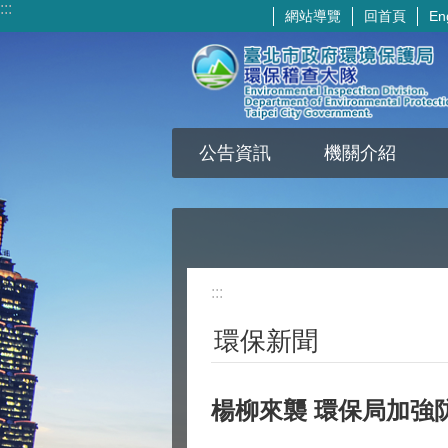
:::
網站導覽
回首頁
En
跳到主要內容區塊
公告資訊
機關介紹
:::
環保新聞
楊柳來襲 環保局加強