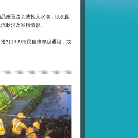
物品棄置路旁或投入水溝，以免阻
水流狀況及淤積情形。
打1999市民服務專線通報，或