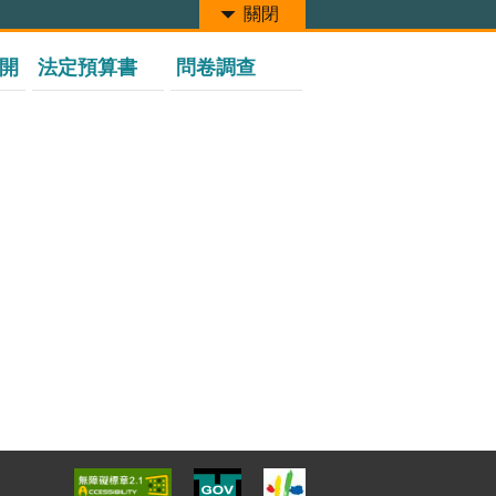
關閉
開
法定預算書
問卷調查