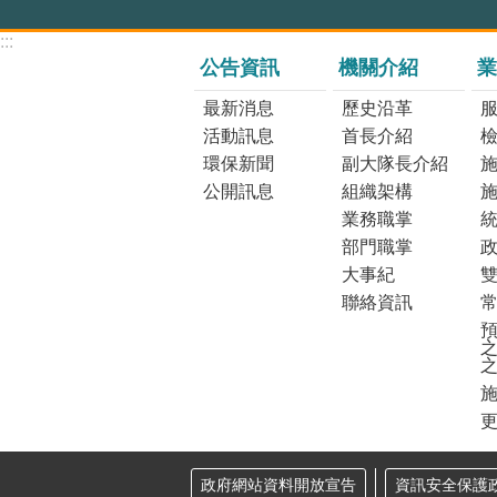
:::
公告資訊
機關介紹
業
最新消息
歷史沿革
活動訊息
首長介紹
環保新聞
副大隊長介紹
公開訊息
組織架構
業務職掌
部門職掌
大事紀
聯絡資訊
預
之
更
政府網站資料開放宣告
資訊安全保護