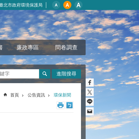
臺北市政府環境保護局
書
廉政專區
問卷調查
進階搜尋
首頁
公告資訊
環保新聞