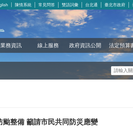
陳情系統
常見問答
雙語詞彙
台北通
臺北市政府
glish
業務資訊
線上服務
政府資訊公開
法定預算
防颱整備 籲請市民共同防災應變