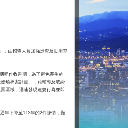
」，由稽查人員加強巡查及動用空
二期稻作收割期，為了避免產生的
天燃燒專案計畫」，藉輔導及取締
範圍區域，迅速發現違規行為並即
逐年下降至113年的2件陳情，顯