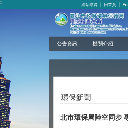
:::
網站導覽
回首頁
En
跳到主要內容區塊
公告資訊
機關介紹
:::
環保新聞
北市環保局陸空同步 