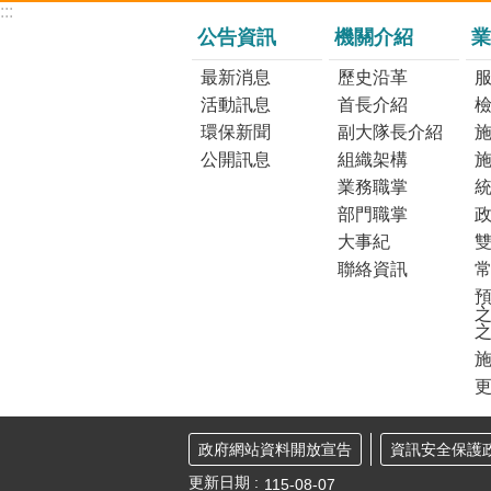
:::
公告資訊
機關介紹
業
最新消息
歷史沿革
活動訊息
首長介紹
環保新聞
副大隊長介紹
公開訊息
組織架構
業務職掌
部門職掌
大事紀
聯絡資訊
預
之
更
政府網站資料開放宣告
資訊安全保護
更新日期
115-08-07