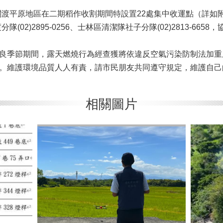
渡平原地區在二期稻作收割期間特設置22處集中收運點（詳如
02)2895-0256、士林區清潔隊社子分隊(02)2813-66
不良季節期間，露天燃燒行為經查獲將依違反空氣污染防制法加重
元。維護環境品質人人有責，請市民朋友共同遵守規定，維護自己
相關圖片