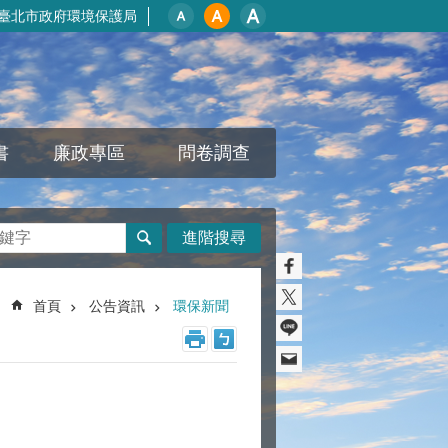
臺北市政府環境保護局
書
廉政專區
問卷調查
進階搜尋
首頁
公告資訊
環保新聞