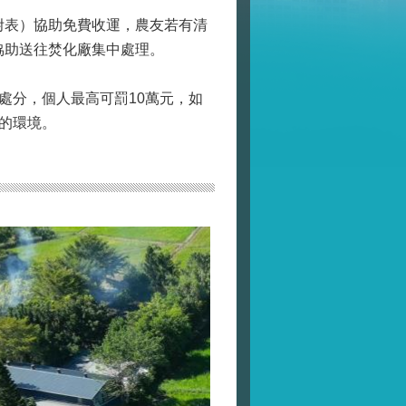
附表）協助免費收運，農友若有清
58，協助送往焚化廠集中處理。
處分，個人最高可罰10萬元，如
的環境。