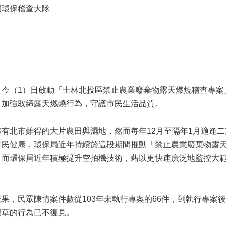
局環保稽查大隊
，今（1）日啟動「士林北投區禁止農業廢棄物露天燃燒稽查專案
，加強取締露天燃燒行為，守護市民生活品質。
有北市難得的大片農田與濕地，然而每年12月至隔年1月適逢
市民健康，環保局近年持續於這段期間推動「禁止農業廢棄物露
，而環保局近年積極提升空拍機技術，藉以更快速廣泛地監控大
果，民眾陳情案件數從103年未執行專案的66件，到執行專案後
稻草的行為已不復見。