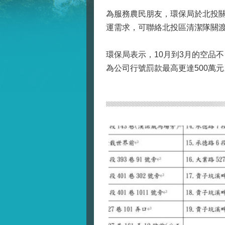
為服務農民朋友，環保局於北投關
運需求，可聯絡北投區清潔隊關渡分隊(
環保局表示，10月到3月的空品
為公司行號罰款最高更達500萬