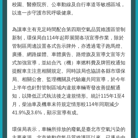
校園、醫療院所、公車動線及自行車道等敏感區域，
以進一步守護市民呼吸健康。
為讓車主有充足時間配合第四期空氣品質維護區管制
新制，環保局自114年起即展開各項宣導作業，除於
管制區周邊設置各式告示牌外，亦透過電子跑馬燈、
廣播、網路媒體、車體廣告、路燈旗及宣導文宣等方
式加強宣導，並結合汽（機）車燃料費及牌照稅通知
提醒車主注意相關規定。同時該局也協請各縣市環保
局、相關公會、監理機關及代驗廠共同宣導，於今年
上半年也針對管制區域內違規車輛寄發改善提醒通
知，以降低正式執法後之違規情形。統計115年1至4
月，柴油車及機車未符規定情形較114年同期減少
41.9%及3.6%，顯示宣導有成。
環保局表示，車輛所排放的廢氣是臺北市空氣污染的
主要來源，北市推動空氣品質維護區以來，已逐步由