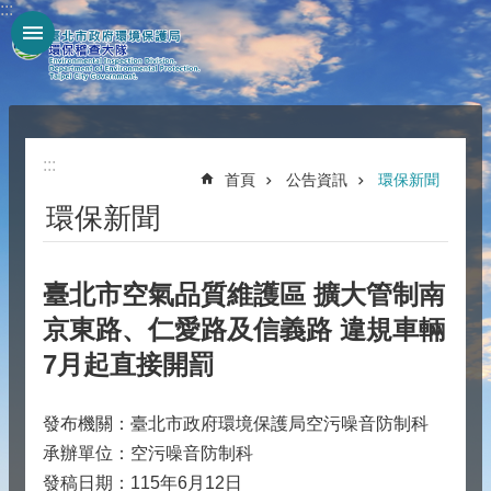
:::
跳到主要內容區塊
:::
首頁
公告資訊
環保新聞
環保新聞
臺北市空氣品質維護區 擴大管制南
京東路、仁愛路及信義路 違規車輛
7月起直接開罰
發布機關：臺北市政府環境保護局空污噪音防制科
承辦單位：空污噪音防制科
發稿日期：115年6月12日