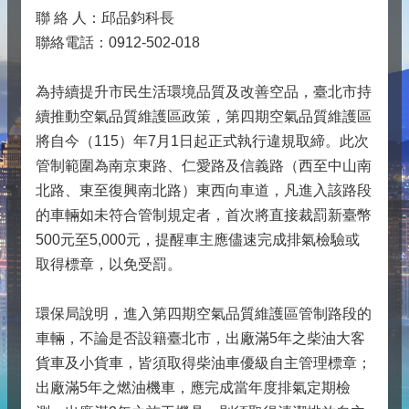
聯 絡 人：邱品鈞科長
聯絡電話：0912-502-018
為持續提升市民生活環境品質及改善空品，臺北市持
續推動空氣品質維護區政策，第四期空氣品質維護區
將自今（115）年7月1日起正式執行違規取締。此次
管制範圍為南京東路、仁愛路及信義路（西至中山南
北路、東至復興南北路）東西向車道，凡進入該路段
的車輛如未符合管制規定者，首次將直接裁罰新臺幣
500元至5,000元，提醒車主應儘速完成排氣檢驗或
取得標章，以免受罰。
環保局說明，進入第四期空氣品質維護區管制路段的
車輛，不論是否設籍臺北市，出廠滿5年之柴油大客
貨車及小貨車，皆須取得柴油車優級自主管理標章；
出廠滿5年之燃油機車，應完成當年度排氣定期檢