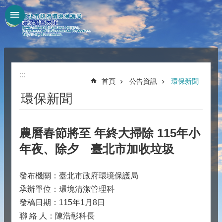
:::
跳到主要內容區塊
:::
首頁
公告資訊
環保新聞
環保新聞
農曆春節將至 年終大掃除 115年小
年夜、除夕 臺北市加收垃圾
發布機關：臺北市政府環境保護局
承辦單位：環境清潔管理科
發稿日期：115年1月8日
聯 絡 人：陳浩彰科長