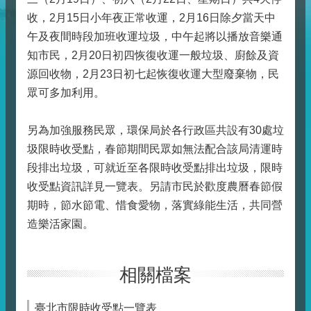
收，2月15日小年夜正常收運，2月16日除夕當天中
午及夜間時段加班收運垃圾，中午起將以播放音樂通
知市民，2月20日初四恢復收運一般垃圾、廚餘及資
源回收物，2月23日初七起恢復收運大型廢棄物，民
眾可多加利用。
另為加強服務民眾，環保局於各行政區共設有30處垃
圾限時收受點，春節期間民眾如無法配合該局清運時
段排出垃圾，可就近至各限時收受點排出垃圾，限時
收受點資訊詳見一覽表。另請市民於歡度農曆春節假
期時，節水節電、惜食愛物，落實綠能生活，共同營
造樂活家園。
相關檔案
臺北市限時收受點一覽表