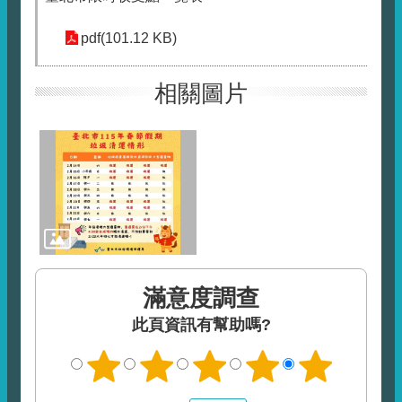
pdf(101.12 KB)
相關圖片
滿意度調查
此頁資訊有幫助嗎?