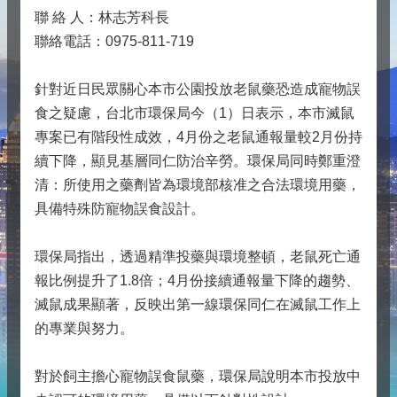
聯 絡 人：林志芳科長
聯絡電話：0975-811-719
針對近日民眾關心本市公園投放老鼠藥恐造成寵物誤
食之疑慮，台北市環保局今（1）日表示，本市滅鼠
專案已有階段性成效，4月份之老鼠通報量較2月份持
續下降，顯見基層同仁防治辛勞。環保局同時鄭重澄
清：所使用之藥劑皆為環境部核准之合法環境用藥，
具備特殊防寵物誤食設計。
環保局指出，透過精準投藥與環境整頓，老鼠死亡通
報比例提升了1.8倍；4月份接續通報量下降的趨勢、
滅鼠成果顯著，反映出第一線環保同仁在滅鼠工作上
的專業與努力。
對於飼主擔心寵物誤食鼠藥，環保局說明本市投放中