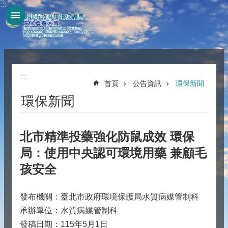
:::
跳到主要內容區塊
:::
首頁
公告資訊
環保新聞
環保新聞
北市精準投藥強化防鼠成效 環保
局：使用中央認可環境用藥 兼顧毛
孩安全
發布機關：臺北市政府環境保護局水質病媒管制科
承辦單位：水質病媒管制科
發稿日期：115年5月1日