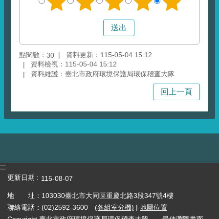
點閱數：
資料更新：115-05-04 15:12
30
資料檢視：115-05-04 15:12
資料維護：臺北市政府環境保護局環保稽查大隊
回上一頁
:::
更新日期
115-08-07
地 址：103030臺北市大同區重慶北路3段347號4樓
聯絡電話：(02)2592-3600
(各組室分機)
|
地圖位置
Copyright 臺北市政府環境保護局環保稽查大隊 最佳瀏覽畫面