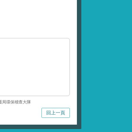
護局環保稽查大隊
回上一頁