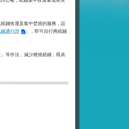
,626公噸，紙錢集中收運量成長突
六紙錢收運及集中焚燒的服務，設
紙錢通行證
」，即可自行將紙錢
金」等作法，減少燃燒紙錢，既表