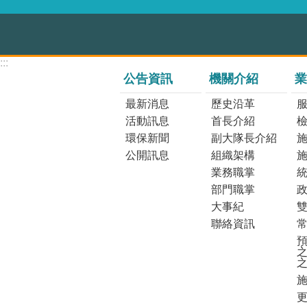
:::
公告資訊
機關介紹
業
最新消息
歷史沿革
活動訊息
首長介紹
環保新聞
副大隊長介紹
公開訊息
組織架構
業務職掌
部門職掌
大事紀
聯絡資訊
預
之
更