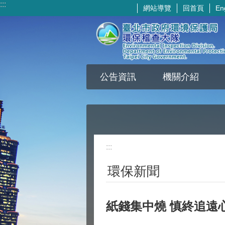
:::
網站導覽
回首頁
En
跳到主要內容區塊
公告資訊
機關介紹
:::
環保新聞
紙錢集中燒 慎終追遠