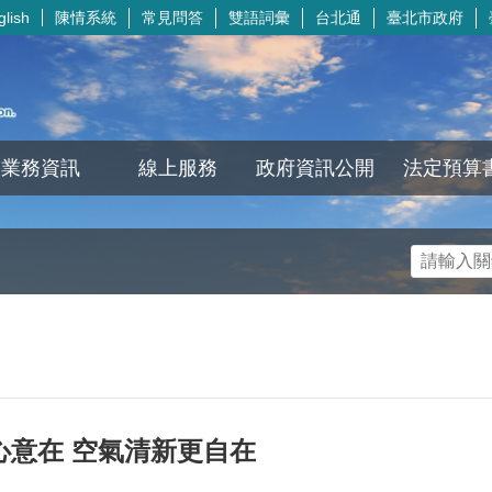
陳情系統
常見問答
雙語詞彙
台北通
臺北市政府
glish
業務資訊
線上服務
政府資訊公開
法定預算
心意在 空氣清新更自在