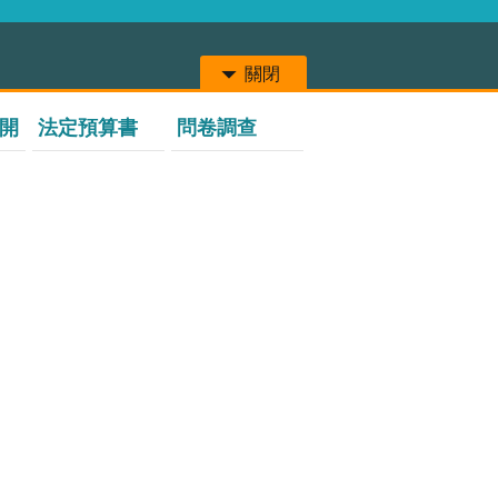
關閉
開
法定預算書
問卷調查