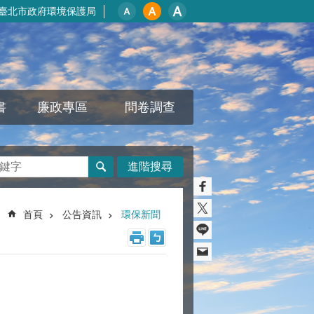
臺北市政府環境保護局
書
廉政專區
問卷調查
進階搜尋
首頁
公告資訊
環保新聞