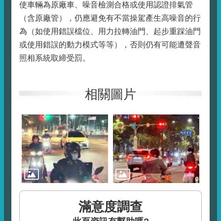
使車輛為原廠車、噪音檢測合格或使用認證排氣管
（含原廠管），仍應避免有不當操駕產生高噪音的行
為（如使用錯誤檔位、用力拉轉油門、起步重踩油門
或使用錯誤的動力模式等等），否則仍有可能遭聲音
照相系統取締受罰。
相關圖片
滿意度調查