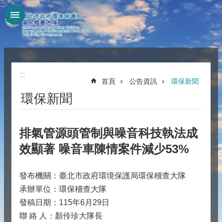
:::
跳到主要內容區塊
:::
首頁
公告資訊
環保新聞
環保新聞
排氣管源頭管制與噪音科技執法成
效顯著 噪音車陳情案件減少53%
發布機關：臺北市政府環境保護局環保稽查大隊
承辦單位：環保稽查大隊
發稿日期：115年6月29日
聯 絡 人：顏伶珍大隊長