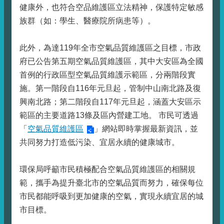
健康外，也符合空品維護區立法精神，保護特定敏感
族群（如：學生、醫療院所病患等）。
此外，為達119年全市空氣品質維護區之目標，市政
府已公告第五期空氣品質維護區，其中大安區為全國
首例的行政區型空氣品質維護示範區，分兩階段實
施。第一階段自116年元旦起，管制中山南北路及復
興南北路；第二階段自117年元旦起，涵蓋大安區示
範區的主要道路13條及區內營建工地。 市民可透過
「
空氣品質維護區
」網站即時掌握最新資訊，並
共同努力打造低污染、宜居永續的健康城市。
環保局呼籲市民積極配合空氣品質維護區的相關規
範，攜手為提升臺北市的空氣品質而努力，確保每位
市民都能呼吸到更加健康的空氣，實現永續宜居的城
市目標。