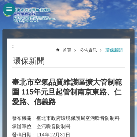
:::
跳到主要內容區塊
:::
首頁
公告資訊
環保新聞
環保新聞
臺北市空氣品質維護區擴大管制範
圍 115年元旦起管制南京東路、仁
愛路、信義路
發布機關：臺北市政府環境保護局空污噪音防制科
承辦單位：空污噪音防制科
發稿日期：114年12月31日