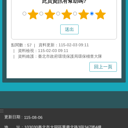
此頁資訊有幫助嗎?
點閱數：
資料更新：115-02-03 09:11
57
資料檢視：115-02-03 09:11
資料維護：臺北市政府環境保護局環保稽查大隊
回上一頁
:::
更新日期
115-08-06
地 址：103030臺北市大同區重慶北路3段347號4樓