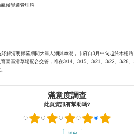
局氣候變遷管理科
為紓解清明掃墓期間大量人潮與車潮，市府自3月中旬起於木柵路
草場配合交管，將在3/14、3/15、3/21、3/22、3/28、3/
意。
滿意度調查
此頁資訊有幫助嗎?