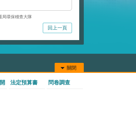
護局環保稽查大隊
回上一頁
關閉
開
法定預算書
問卷調查