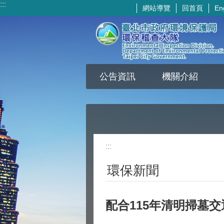
:::
網站導覽
回首頁
En
跳到主要內容區塊
公告資訊
機關介紹
:::
環保新聞
配合115年清明掃墓交