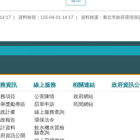
4:17
資料檢視：115-04-01 14:17
資料維護：臺北市政府環境保
務資訊
線上服務
相關連結
政府資訊公
服務項目
公害陳情
政府網站
檢舉獎勵專區
罰單申訴
民間網站
施政計畫
線上服務查詢
施政報告
環保法令
統計資料
飲水機水質檢
驗查詢
政府資訊公開