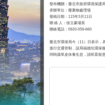
發布機關：臺北市政府環境保護
承辦單位：廢棄物處理場
發稿日期：115年3月11日
聯 絡 人：徐立豪場長
聯絡電話：0920-059-660
臺北市環保局今（11）日表示，
進行交通管制，該局福德坑環保復育園區滑
同時讓草皮休養生息，請民眾留