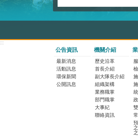
:::
公告資訊
機關介紹
業
最新消息
歷史沿革
活動訊息
首長介紹
環保新聞
副大隊長介紹
公開訊息
組織架構
業務職掌
部門職掌
大事紀
聯絡資訊
預
之