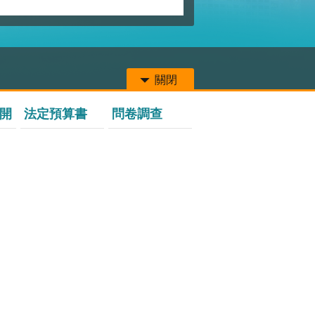
關閉
開
法定預算書
問卷調查