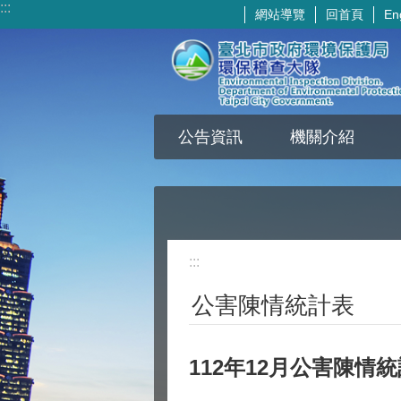
:::
網站導覽
回首頁
En
跳到主要內容區塊
公告資訊
機關介紹
:::
公害陳情統計表
112年12月公害陳情