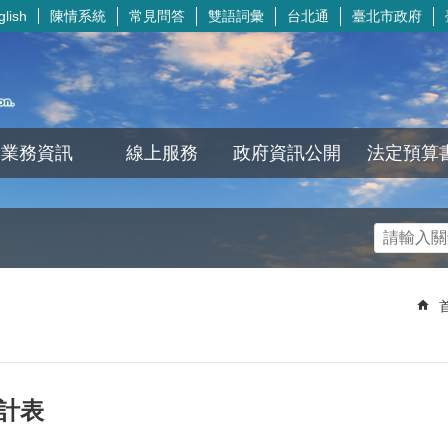
陳情系統
常見問答
雙語詞彙
台北通
臺北市政府
glish
業務資訊
線上服務
政府資訊公開
法定預算
統計表