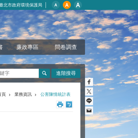
臺北市政府環境保護局
書
廉政專區
問卷調查
進階搜尋
首頁
業務資訊
公害陳情統計表