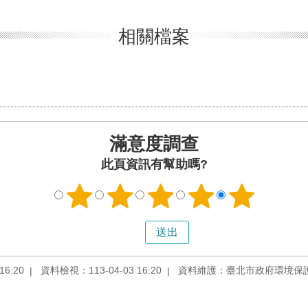
相關檔案
滿意度調查
此頁資訊有幫助嗎?
6:20
資料檢視：113-04-03 16:20
資料維護：臺北市政府環境保