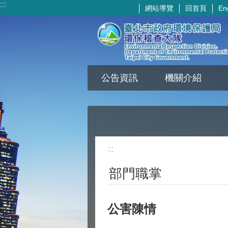
:::
網站導覽
回首頁
En
跳到主要內容區塊
公告資訊
機關介紹
:::
部門職掌
公害陳情