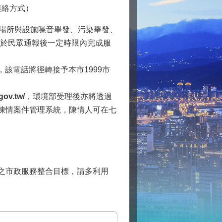
連絡方式）
(場所與設施噪音舉發、污染舉發、
，於民眾通報後一定時限內完成服
，該電話將徑轉接予本市1999市
gov.tw/
，環境部受理後亦將透過
陳情案件管理系統，陳情人可在七
」之市政服務整合目標，請多利用