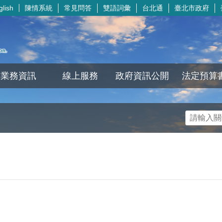
陳情系統
常見問答
雙語詞彙
台北通
臺北市政府
glish
業務資訊
線上服務
政府資訊公開
法定預算