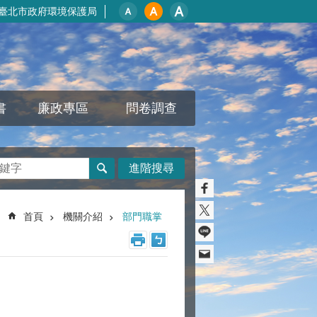
臺北市政府環境保護局
書
廉政專區
問卷調查
進階搜尋
首頁
機關介紹
部門職掌