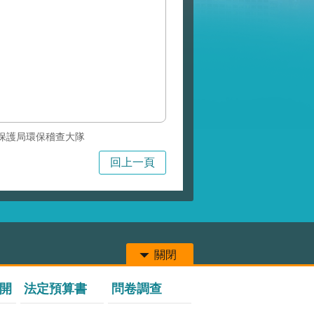
保護局環保稽查大隊
回上一頁
關閉
開
法定預算書
問卷調查