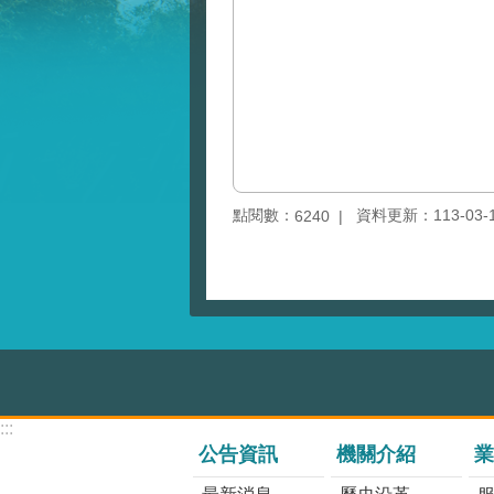
點閱數：
資料更新：113-03-13
6240
:::
公告資訊
機關介紹
業