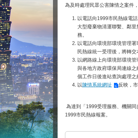
為及時處理民眾公害陳情之案件
以電話向1999市民熱線
大型廢棄物清運聯繫、鄰里
務。
以電話向環境部環境管理署環
民熱線統一受理後，將轉交
以網路線上向環境部環境管
與各地方政府環保局連線之
個工作日後進站查詢處理之
以
陳情系統網址
反映，市
為達到「1999受理服務、機關
1999市民熱線報案。