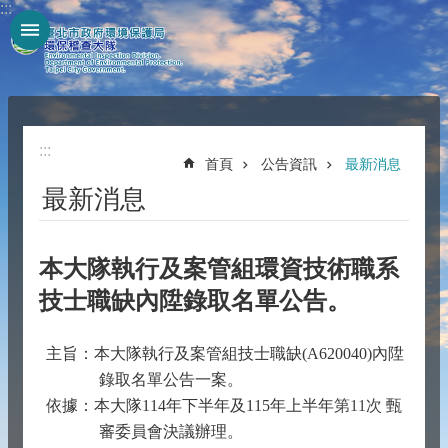
:::
跳到主要內容區塊
:::
首頁
公告資訊
最新消息
最新消息
本大隊執行及案管組環資技術職系
技士職缺內陞錄取名單公告。
主旨：本大隊執行及案管組技士職缺(A620040)內陞
錄取名單公告一案。
依據：本大隊114年下半年及115年上半年
第11次
甄
審委員會決議辦理。