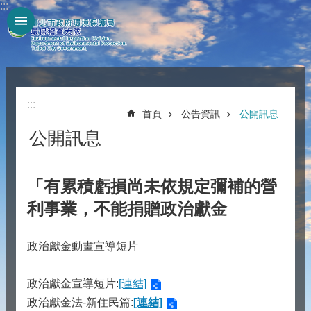
:::
跳到主要內容區塊
:::
首頁
公告資訊
公開訊息
公開訊息
「有累積虧損尚未依規定彌補的營
利事業，不能捐贈政治獻金
政治獻金動畫宣導短片
政治獻金宣導短片:
[連結]
政治獻金法-新住民篇:
[連結]