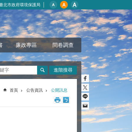
臺北市政府環境保護局
書
廉政專區
問卷調查
進階搜尋
首頁
公告資訊
公開訊息