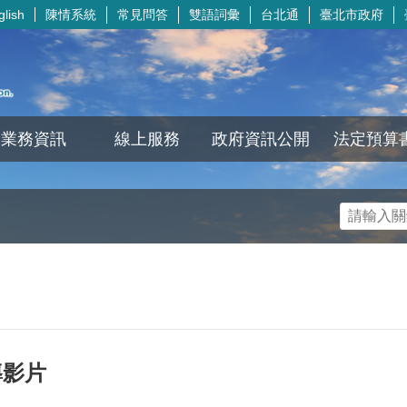
陳情系統
常見問答
雙語詞彙
台北通
臺北市政府
glish
業務資訊
線上服務
政府資訊公開
法定預算
導影片