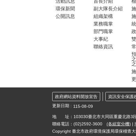
活動訊息
首長介紹
環保新聞
副大隊長介紹
公開訊息
組織架構
業務職掌
部門職掌
大事紀
聯絡資訊
預
之
更
政府網站資料開放宣告
資訊安全保護
更新日期
115-08-09
地 址：103030臺北市大同區重慶北路3段
聯絡電話：(02)2592-3600
(各組室分機)
|
Copyright 臺北市政府環境保護局環保稽查