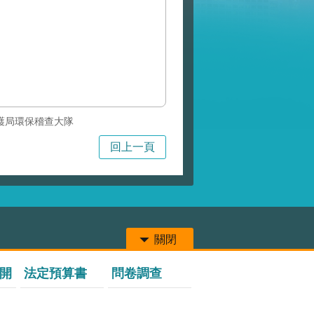
護局環保稽查大隊
回上一頁
關閉
開
法定預算書
問卷調查