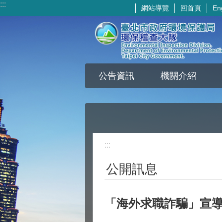
:::
網站導覽
回首頁
En
跳到主要內容區塊
公告資訊
機關介紹
:::
公開訊息
「海外求職詐騙」宣