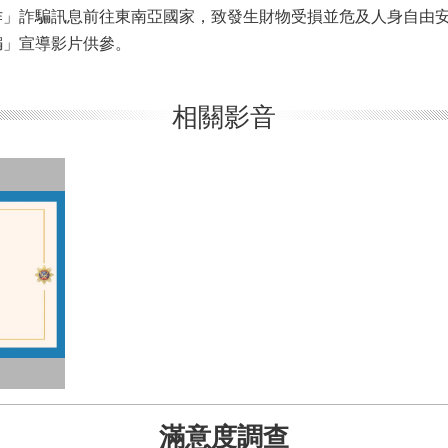
作」詐騙訊息前往東南亞國家，致發生財物受損並危及人身自由
騙」宣導影片供參。
相關影音
滿意度調查