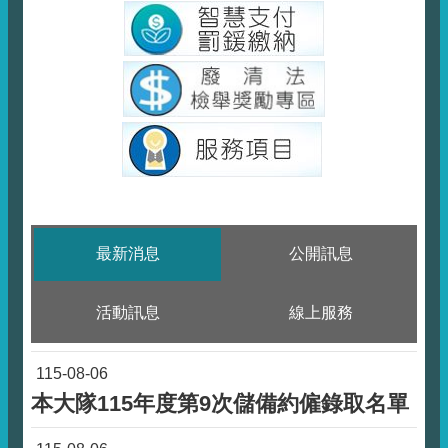
最新消息
公開訊息
活動訊息
線上服務
115-08-06
本大隊115年度第9次儲備約僱錄取名單