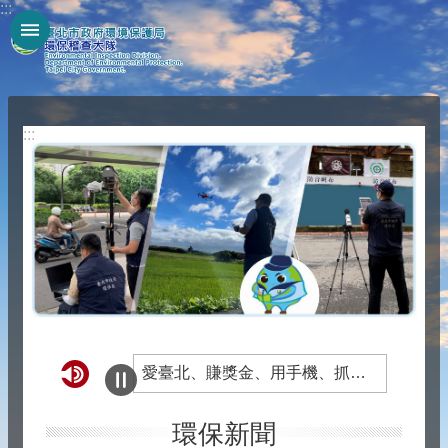
:::
跳到主要內容區塊
:::
愛臺北、賺獎金、用手機、抓賄選，檢舉賄選專線0800-024-099，臺北地檢署、臺北市政府政風處關心您。
一相機一證物、照相取證定罪，最高獎金2000萬，檢舉賄選專線0800-024-099 ，臺北地檢署、臺北市政府政風處關心您。
環保新聞
檢舉賄選專線0800-024-099，撥通後按4，士林地檢署、臺北市政府政風處關心您!