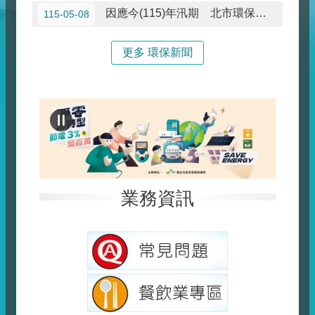
因應今(115)年汛期 北市環保局全面加強清溝巡檢 提前部署防汛整備
115-05-08
更多 環保新聞
業務資訊