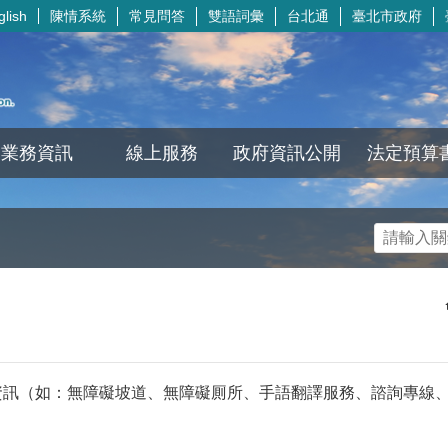
陳情系統
常見問答
雙語詞彙
台北通
臺北市政府
glish
業務資訊
線上服務
政府資訊公開
法定預算
資訊（如：無障礙坡道、無障礙厠所、手語翻譯服務、諮詢專線