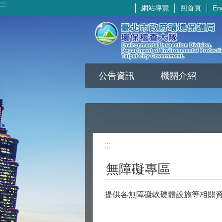
:::
網站導覽
回首頁
En
跳到主要內容區塊
公告資訊
機關介紹
:::
無障礙專區
提供各無障礙軟硬體設施等相關