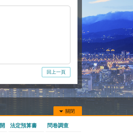
回上一頁
關閉
開
法定預算書
問卷調查