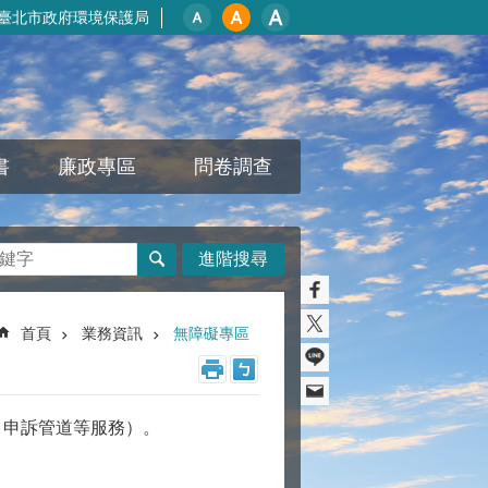
臺北市政府環境保護局
書
廉政專區
問卷調查
進階搜尋
首頁
業務資訊
無障礙專區
、申訴管道等服務）。