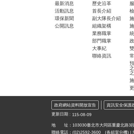
最新消息
歷史沿革
活動訊息
首長介紹
環保新聞
副大隊長介紹
公開訊息
組織架構
業務職掌
部門職掌
大事紀
聯絡資訊
預
之
更
政府網站資料開放宣告
資訊安全保護
更新日期
115-08-09
地 址：103030臺北市大同區重慶北路3段
聯絡電話：(02)2592-3600
(各組室分機)
|