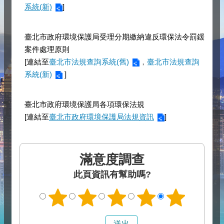
系統(新)
]
臺北市政府環境保護局受理分期繳納違反環保法令罰鍰
案件處理原則
[連結至
臺北市法規查詢系統(舊)
，
臺北市法規查詢
系統(新)
]
臺北市政府環境保護局各項環保法規
[連結至
臺北市政府環境保護局法規資訊
]
滿意度調查
此頁資訊有幫助嗎?