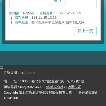
點閱數：
資料更新：
114-11-25 13:39
109555
資料檢視：
114-11-25 13:39
資料維護：
臺北市政府環境保護局環保稽查大隊
回上一頁
:::
更新日期
115-08-09
地 址：103030臺北市大同區重慶北路3段347號4樓
聯絡電話：(02)2592-3600
(各組室分機)
|
地圖位置
Copyright 臺北市政府環境保護局環保稽查大隊 最佳瀏覽畫面
1024*768