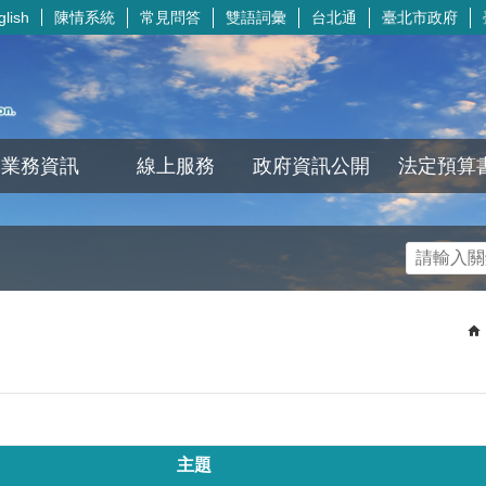
陳情系統
常見問答
雙語詞彙
台北通
臺北市政府
glish
業務資訊
線上服務
政府資訊公開
法定預算
主題