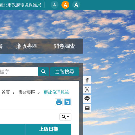
臺北市政府環境保護局
書
廉政專區
問卷調查
進階搜尋
首頁
廉政專區
廉政倫理規範
上版日期