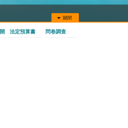
關閉
開
法定預算書
問卷調查