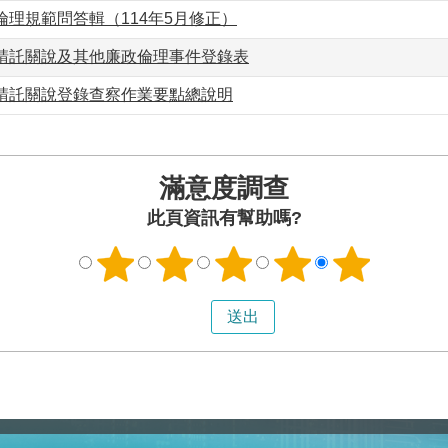
理規範問答輯（114年5月修正）
請託關說及其他廉政倫理事件登錄表
請託關說登錄查察作業要點總說明
滿意度調查
此頁資訊有幫助嗎?