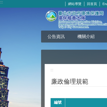
:::
網站導覽
回首頁
En
跳到主要內容區塊
公告資訊
機關介紹
:::
廉政倫理規範
編號