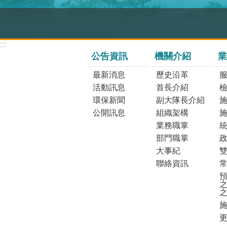
:::
公告資訊
機關介紹
業
最新消息
歷史沿革
活動訊息
首長介紹
環保新聞
副大隊長介紹
公開訊息
組織架構
業務職掌
部門職掌
大事紀
聯絡資訊
預
之
更