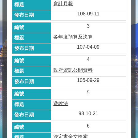
會計月報
108-09-11
3
各年度預算及決算
107-04-09
4
政府資訊公開資料
105-09-29
5
遊說法
98-10-21
6
決定書全文檢索