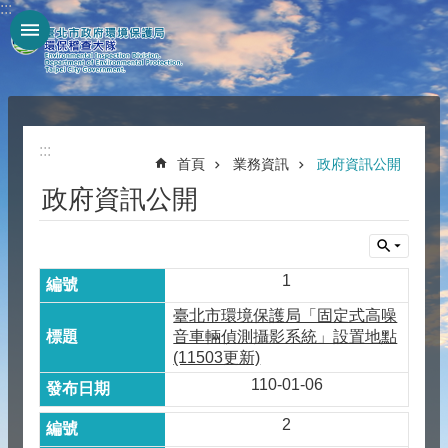
:::
跳到主要內容區塊
:::
首頁
業務資訊
政府資訊公開
政府資訊公開
1
臺北市環境保護局「固定式高噪
音車輛偵測攝影系統」設置地點
(11503更新)
110-01-06
2