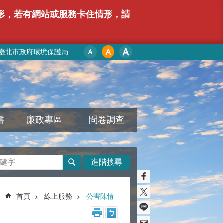
情形，若有網站或服務卡住情形，請
臺北市政府環境保護局
書
廉政專區
問卷調查
進階搜尋
首頁
線上服務
公害陳情