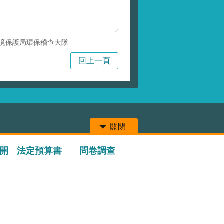
境保護局環保稽查大隊
回上一頁
關閉
開
法定預算書
問卷調查