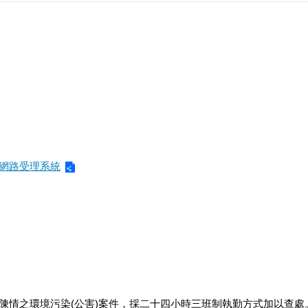
網路受理系統
陳情之環境污染(公害)案件，採二十四小時三班制執勤方式加以查