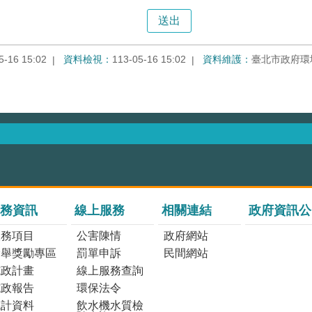
5-16 15:02
資料檢視：
113-05-16 15:02
資料維護：
臺北市政府環
務資訊
線上服務
相關連結
政府資訊公
服務項目
公害陳情
政府網站
檢舉獎勵專區
罰單申訴
民間網站
施政計畫
線上服務查詢
施政報告
環保法令
統計資料
飲水機水質檢