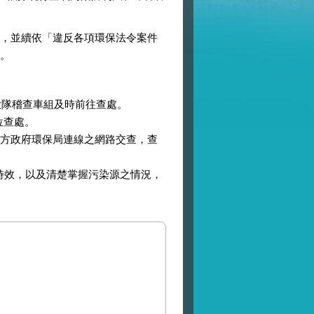
，並續依「違反各項環保法令案件
。
大隊稽查車組及時前往查處。
位查處。
地方政府環保局連線之網路交查，查
時效，以及清楚掌握污染源之情況，