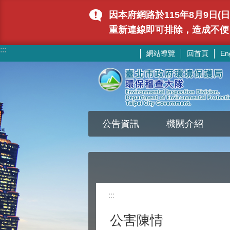
跳到主要內容區塊
因本府網路於115年8月9日
重新連線即可排除，造成不便
:::
網站導覽
回首頁
En
公告資訊
機關介紹
:::
公害陳情