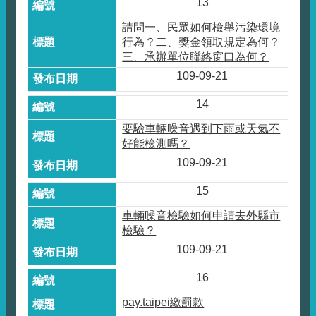
13
請問一、民眾如何檢舉污染環境
行為？二、獎金領取規定為何？
三、承辦單位聯絡窗口為何？
109-09-21
14
要驗車輛噪音遇到下雨或天氣不
好能檢測嗎？
109-09-21
15
車輛噪音檢驗如何申請去外縣市
檢驗？
109-09-21
16
pay.taipei繳罰款