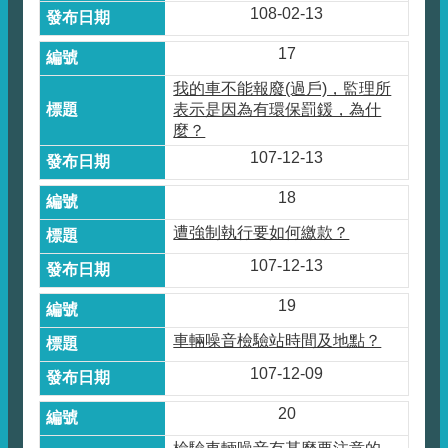
108-02-13
17
我的車不能報廢(過戶)，監理所
表示是因為有環保罰鍰，為什
麼？
107-12-13
18
遭強制執行要如何繳款？
107-12-13
19
車輛噪音檢驗站時間及地點？
107-12-09
20