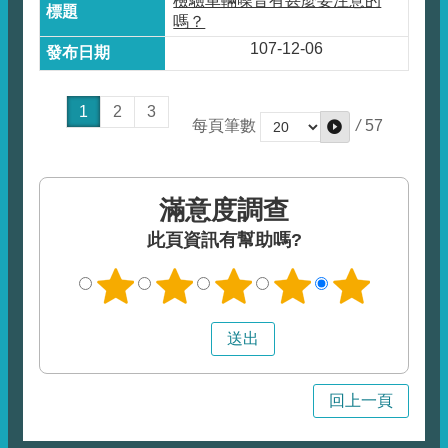
檢驗車輛噪音有甚麼要注意的
嗎？
107-12-06
1
2
3
/
57
每頁筆數
滿意度調查
此頁資訊有幫助嗎?
回上一頁