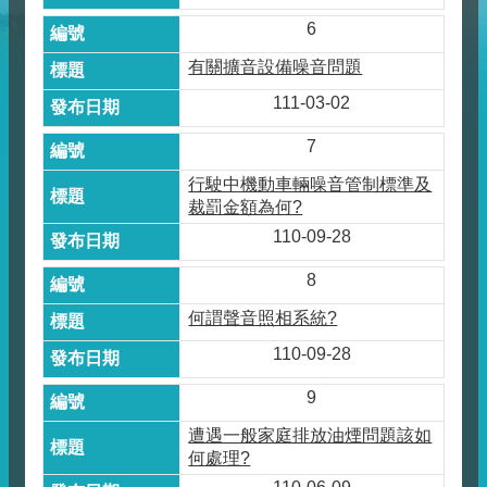
6
有關擴音設備噪音問題
111-03-02
7
行駛中機動車輛噪音管制標準及
裁罰金額為何?
110-09-28
8
何謂聲音照相系統?
110-09-28
9
遭遇一般家庭排放油煙問題該如
何處理?