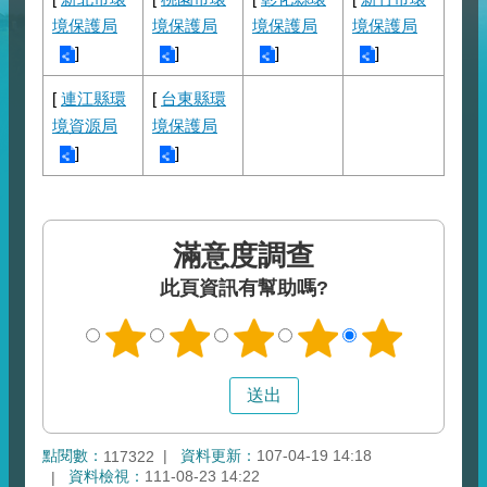
境保護局
境保護局
境保護局
境保護局
]
]
]
]
[
連江縣環
[
台東縣環
境資源局
境保護局
]
]
滿意度調查
此頁資訊有幫助嗎?
點閱數：
資料更新：
107-04-19 14:18
117322
資料檢視：
111-08-23 14:22