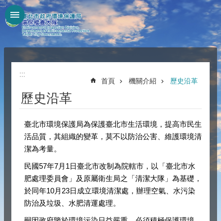
:::
跳到主要內容區塊
:::
首頁
機關介紹
歷史沿革
歷史沿革
臺北市環境保護局為保護臺北市生活環境，提高市民生
活品質，其組織的變革，莫不以防治公害、維護環境清
潔為考量。
民國57年7月1日臺北市改制為院轄市，以「臺北市水
肥處理委員會」及原屬衛生局之「清潔大隊」為基礎，
於同年10月23日成立環境清潔處，辦理空氣、水污染
防治及垃圾、水肥清運處理。
嗣因政府鑒於環境污染日益嚴重，必須積極保護環境，