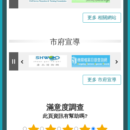
更多 相關網站
市府宣導
更多 市府宣導
滿意度調查
此頁資訊有幫助嗎?