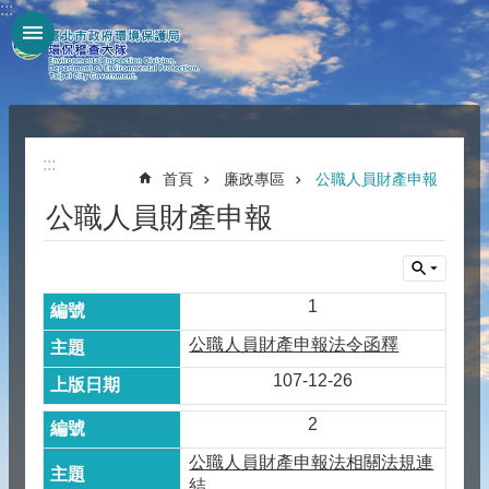
:::
跳到主要內容區塊
:::
首頁
廉政專區
公職人員財產申報
公職人員財產申報
1
公職人員財產申報法令函釋
107-12-26
2
公職人員財產申報法相關法規連
結