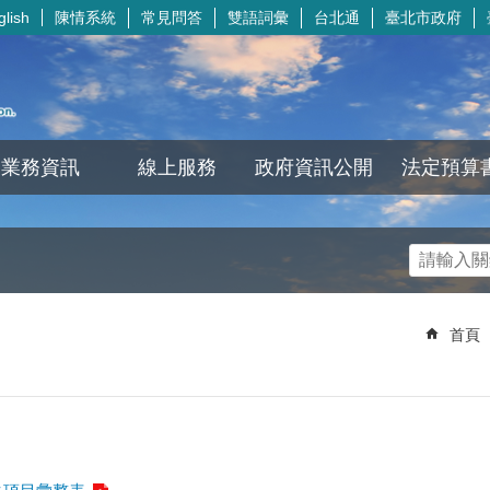
陳情系統
常見問答
雙語詞彙
台北通
臺北市政府
glish
業務資訊
線上服務
政府資訊公開
法定預算
首頁