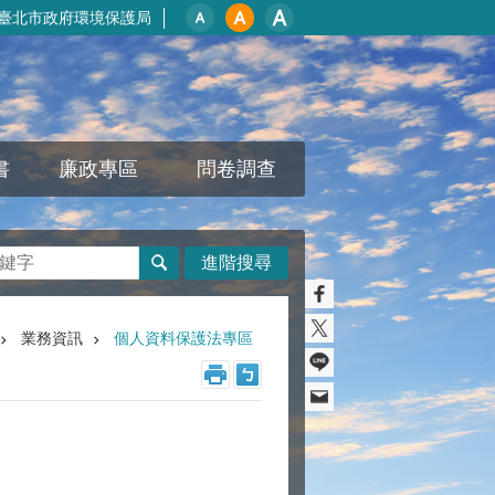
臺北市政府環境保護局
書
廉政專區
問卷調查
進階搜尋
業務資訊
個人資料保護法專區