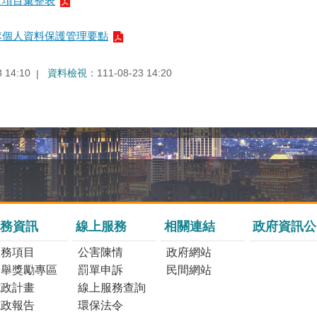
之項目彙整表
隊個人資料保護管理要點
3 14:10
資料檢視：
111-08-23 14:20
務資訊
線上服務
相關連結
政府資訊公
服務項目
公害陳情
政府網站
檢舉獎勵專區
罰單申訴
民間網站
施政計畫
線上服務查詢
施政報告
環保法令