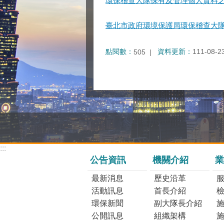
環保稽查大隊保有及管理個人資料
臺北市政府環境保護局環保稽查大
點閱數：
資料更新：
111-08-2
505
:::
公告資訊
機關介紹
業
最新消息
歷史沿革
活動訊息
首長介紹
環保新聞
副大隊長介紹
公開訊息
組織架構