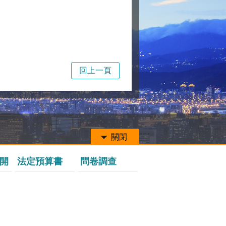
回上一頁
關閉
開
法定預算書
問卷調查