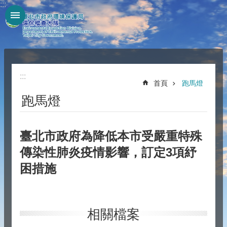
:::
跳到主要內容區塊
:::
首頁
跑馬燈
跑馬燈
臺北市政府為降低本市受嚴重特殊
傳染性肺炎疫情影響，訂定3項紓
困措施
相關檔案