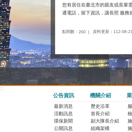
您有居住在臺北市的親友或長輩需
通電話，留下資訊，讓長照 服務
點閱數：
資料更新：112-08-21 
260
:::
公告資訊
機關介紹
業
最新消息
歷史沿革
活動訊息
首長介紹
環保新聞
副大隊長介紹
公開訊息
組織架構