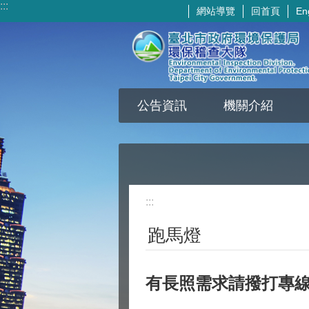
:::
網站導覽
回首頁
En
跳到主要內容區塊
公告資訊
機關介紹
:::
跑馬燈
有長照需求請撥打專線