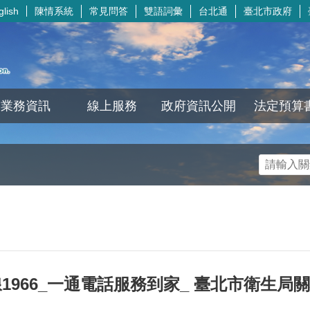
陳情系統
常見問答
雙語詞彙
台北通
臺北市政府
glish
業務資訊
線上服務
政府資訊公開
法定預算
1966_一通電話服務到家_ 臺北市衛生局