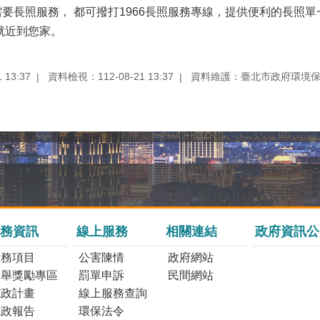
要長照服務， 都可撥打1966長照服務專線，提供便利的長照單
就近到您家。
13:37
資料檢視：112-08-21 13:37
資料維護：臺北市政府環境
務資訊
線上服務
相關連結
政府資訊公
服務項目
公害陳情
政府網站
檢舉獎勵專區
罰單申訴
民間網站
施政計畫
線上服務查詢
施政報告
環保法令