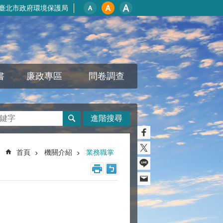
臺北市政府環境保護局
書
廉政專區
問卷調查
進階搜尋
首頁
機關介紹
業務職掌