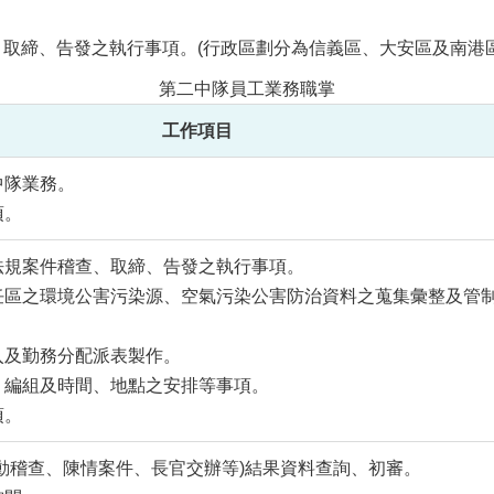
取締、告發之執行事項。(行政區劃分為信義區、大安區及南港區
第二中隊員工業務職掌
工作項目
中隊業務。
項。
護法規案件稽查、取締、告發之執行事項。
責任區之環境公害污染源、空氣污染公害防治資料之蒐集彙整及管
入及勤務分配派表製作。
劃、編組及時間、地點之安排等事項。
項。
主動稽查、陳情案件、長官交辦等)結果資料查詢、初審。