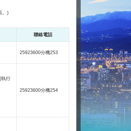
。)
聯絡電話
25923600
分機253
制執行
25923600
分機254