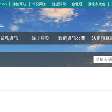
陳情系統
常見問答
雙語詞彙
台北通
臺北市政府
glish
業務資訊
線上服務
政府資訊公開
法定預算