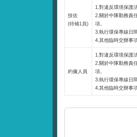
1.對違反環境保
技佐
2.關於中隊勤務
(待補1員)
項。
3.執行環保專線
4.其他臨時交辦事
1.對違反環境保
2.關於中隊勤務
約僱人員
項。
3.執行環保專線
4.其他臨時交辦事