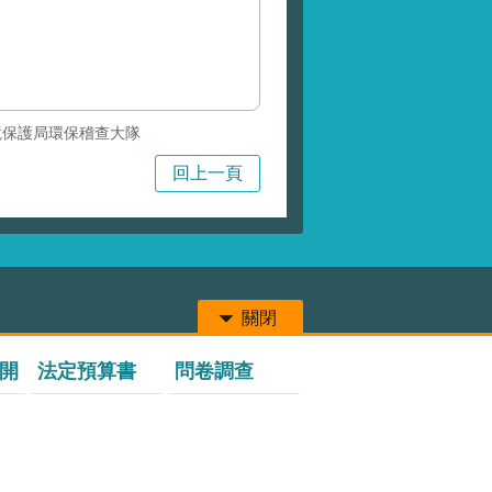
境保護局環保稽查大隊
回上一頁
關閉
開
法定預算書
問卷調查