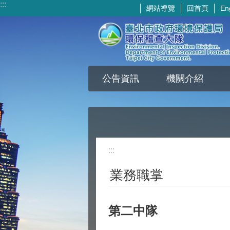
:::
網站導覽
回首頁
En
跳到主要內容區塊
公告資訊
機關介紹
:::
業務職掌
第二中隊