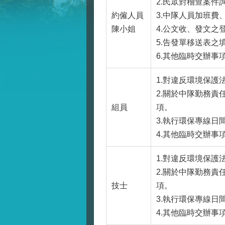
2.民眾對稽查案件
約僱人員
3.中隊人員加班
陳小姐
4.公文收、發文之
5.告發單移送表之
6.其他臨時交辦事
1.對違反環境保
2.關於中隊勤務
組員
項。
3.執行環保專線
4.其他臨時交辦事
1.對違反環境保
2.關於中隊勤務
技士
項。
3.執行環保專線
4.其他臨時交辦事