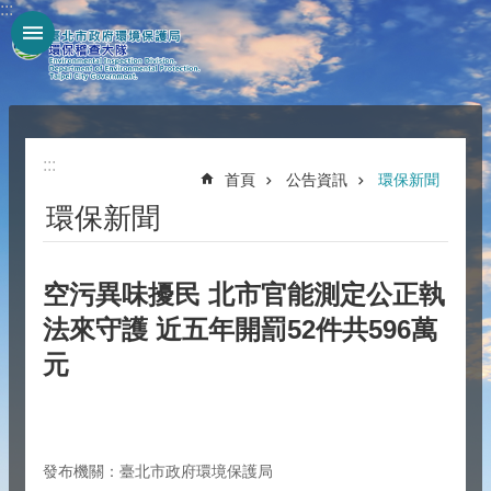
:::
跳到主要內容區塊
:::
首頁
公告資訊
環保新聞
環保新聞
空污異味擾民 北市官能測定公正執
法來守護 近五年開罰52件共596萬
元
發布機關：臺北市政府環境保護局