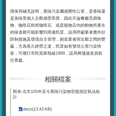
環保局補充說明，異味污染屬感覺性公害，是香味還
是臭味受個人主觀感受而異，因此不論餐廳烹調食
物、咖啡店烘焙咖啡豆、或是寵物店內的動物所產生
的味道都可能影響到周邊民眾。該局呼籲業者應作好
防制措施及環境自主管理，創造業者與近鄰之間的雙
贏，方為長久經營之道，民眾如有發現公害污染情
形，可撥打市民當家熱線1999，該局將儘速派員前
往查處。
相關檔案
附表-北市105年至今異味污染物官能測定執法統
計
docx(13.43 KB)