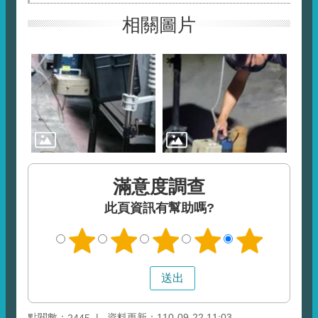
相關圖片
滿意度調查
此頁資訊有幫助嗎?
點閱數：
資料更新：110-09-22 11:03
2445