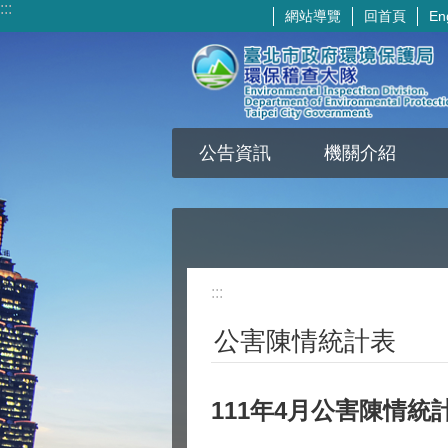
:::
網站導覽
回首頁
En
跳到主要內容區塊
公告資訊
機關介紹
:::
公害陳情統計表
111年4月公害陳情統