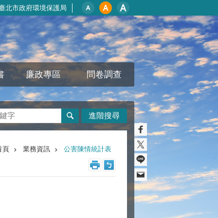
臺北市政府環境保護局
書
廉政專區
問卷調查
進階搜尋
首頁
業務資訊
公害陳情統計表