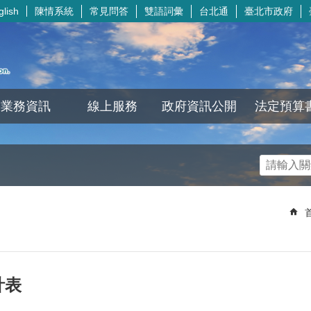
陳情系統
常見問答
雙語詞彙
台北通
臺北市政府
glish
業務資訊
線上服務
政府資訊公開
法定預算
計表