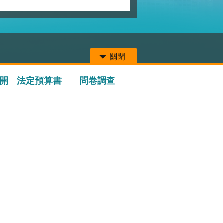
關閉
開
法定預算書
問卷調查