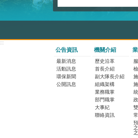
:::
公告資訊
機關介紹
業
最新消息
歷史沿革
活動訊息
首長介紹
環保新聞
副大隊長介紹
公開訊息
組織架構
業務職掌
部門職掌
大事紀
聯絡資訊
預
之