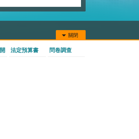
關閉
開
法定預算書
問卷調查