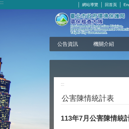
:::
網站導覽
回首頁
En
跳到主要內容區塊
公告資訊
機關介紹
:::
公害陳情統計表
113年7月公害陳情統