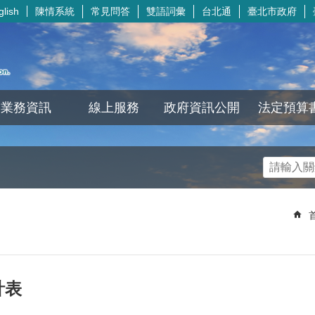
陳情系統
常見問答
雙語詞彙
台北通
臺北市政府
glish
業務資訊
線上服務
政府資訊公開
法定預算
計表