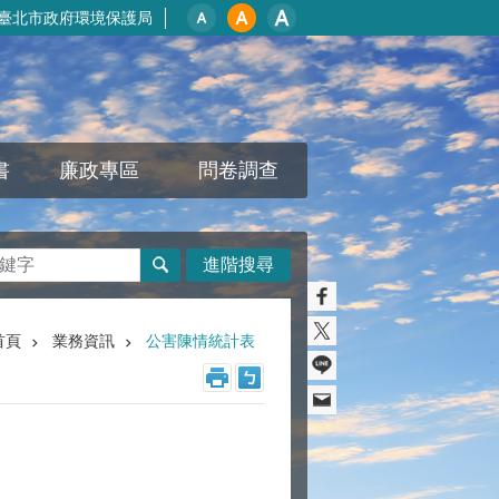
臺北市政府環境保護局
書
廉政專區
問卷調查
進階搜尋
首頁
業務資訊
公害陳情統計表