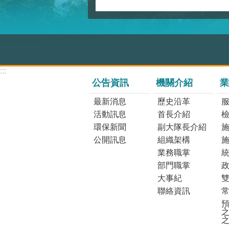
:::
公告資訊
機關介紹
業
最新消息
歷史沿革
活動訊息
首長介紹
環保新聞
副大隊長介紹
公開訊息
組織架構
業務職掌
部門職掌
大事紀
聯絡資訊
預
之