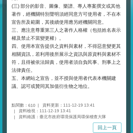
(三) 部分的影音、圖像、樂譜、專人專案撰文或其他
著作，經機關特別聲明須經同意方可使用者，不在本
宣告所及範圍，其後續使用應另經機關同意。
三、應注意尊重第三人之著作人格權（包括姓名表示
權及禁止不當變更權）。
四、使用本宣告提供之資料與素材，不得惡意變更其
相關資訊，若利用後所展示之資訊與原資料與素材不
符，且得被依法歸責，使用者須自負民事、刑事上之
法律責任。
五、本網站之宣告，並不授與使用者代表本機關建
議、認可或贊同其加值衍生物之地位。
點閱數：
資料更新：111-12-19 13:41
610
資料檢視：111-12-19 13:41
資料維護：臺北市政府環境保護局環保稽查大隊
回上一頁