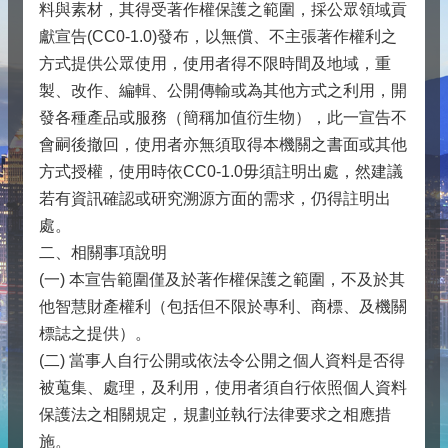
料與素材，其得受著作權保護之範圍，採公眾領域貢
獻宣告(CC0-1.0)發布，以無償、不主張著作權利之
方式提供公眾使用，使用者得不限時間及地域，重
製、改作、編輯、公開傳輸或為其他方式之利用，開
發各種產品或服務（簡稱加值衍生物），此一宣告不
會嗣後撤回，使用者亦無須取得本機關之書面或其他
方式授權，使用時依CC0-1.0毋須註明出處，然建議
若有資訊確認或研究溯源方面的需求，仍得註明出
處。
二、相關事項說明
(一) 本宣告範圍僅及於著作權保護之範圍，不及於其
他智慧財產權利（包括但不限於專利、商標、及機關
標誌之提供）。
(二) 當事人自行公開或依法令公開之個人資料是否得
被蒐集、處理，及利用，使用者須自行依照個人資料
保護法之相關規定，規劃並執行法律要求之相應措
施。