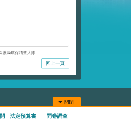
保護局環保稽查大隊
回上一頁
關閉
開
法定預算書
問卷調查