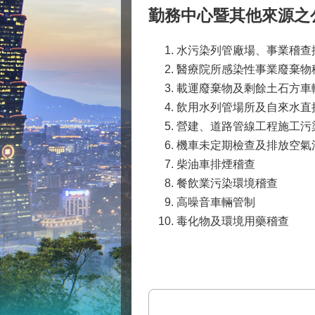
勤務中心暨其他來源之
水污染列管廠場、事業稽查
醫療院所感染性事業廢棄物
載運廢棄物及剩餘土石方車
飲用水列管場所及自來水直
營建、道路管線工程施工污
機車未定期檢查及排放空氣
柴油車排煙稽查
餐飲業污染環境稽查
高噪音車輛管制
毒化物及環境用藥稽查