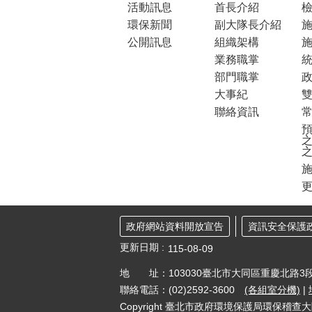
活動訊息
首長介紹
環保新聞
副大隊長介紹
公開訊息
組織架構
業務職掌
部門職掌
大事紀
聯絡資訊
預
之
更
政府網站資料開放宣告
資訊安全保護
更新日期
115-08-09
地 址：103030臺北市大同區重慶北路3段
聯絡電話：(02)2592-3600
(各組室分機)
|
Copyright 臺北市政府環境保護局環保稽查