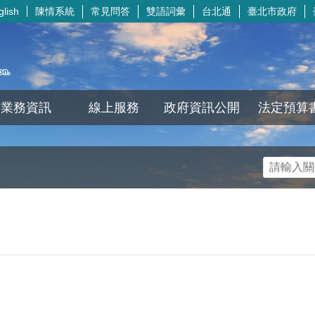
陳情系統
常見問答
雙語詞彙
台北通
臺北市政府
glish
業務資訊
線上服務
政府資訊公開
法定預算