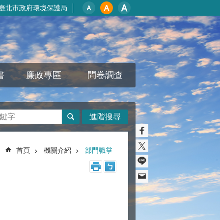
臺北市政府環境保護局
書
廉政專區
問卷調查
進階搜尋
首頁
機關介紹
部門職掌