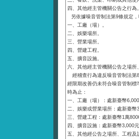
四、其他經主管機關公告之行為
另依據噪音管制法第9條規定，
一、工廠（場）。
二、娛樂場所。
三、營業場所。
四、營建工程。
五、擴音設施。
六、其他經主管機關公告之場所
經稽查行為違反噪音管制法第8條
經限期改善仍未符合噪音管制標
時為止：
一、工廠（場）：處新臺幣6,00
二、娛樂或營業場所：處新臺幣3,
三、營建工程：處新臺幣1萬800
四、擴音設施：處新臺幣3,000
五、其他經公告之場所、工程及設