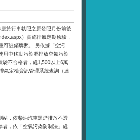
年應於行車執照之原發照月份前後
/Index.aspx）實施排氣定期檢驗，
最重可註銷牌照。 另依據「空污
使用中移動污染源排放空氣污染
不合格者，處1,500以上6萬
排氣定檢資訊管理系統查詢（連
測站，依柴油汽車黑煙排放不透
準者，依「空氣污染防制法」處