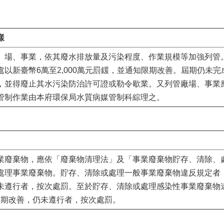
樣
、場、事業，依其廢水排放量及污染程度、作業規模等加強列管。
以新臺幣6萬至2,000萬元罰鍰，並通知限期改善。屆期仍未
，並得廢止其水污染防治許可證或勒令歇業。又列管廠場、事業
管制作業由本府環保局水質病媒管制科綜理之。
業廢棄物，應依「廢棄物清理法」及「事業廢棄物貯存、清除、
理事業廢棄物。貯存、清除或處理一般事業廢棄物違反規定者，處新
未遵行者，按次處罰。至於貯存、清除或處理感染性事業廢棄物
知限期改善，仍未遵行者，按次處罰。