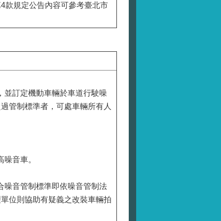
4款規定公告內容可參考臺北市
」，並訂定機動車輛於車道行駛噪
測量超過管制標準者，可處車輛所有人
高噪音車。
合噪音管制標準即依噪音管制法
理單位則協助有疑義之改裝車輛拍