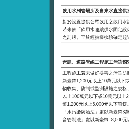
飲用水列管場所及自來水直接供
對於設置提供公眾飲用之飲用水
若未依「飲用水連續供水固定設
之罰鍰。至於經抽樣檢驗確定超
營建、道路管線工程施工污染稽
工程施工若未做好妥善之污染防
新臺幣1,200元以上10萬元
物收集、防制或監測設施之規格
以上100萬元以下或10萬元以
幣1,200元以上6,000元
「水污染防治法」處以新臺幣3
音管制法」處以新臺幣18,000