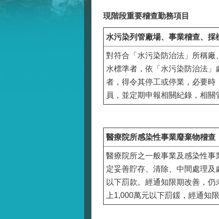
現階段重要稽查勤務項目
水污染列管廠場、事業稽查、採
對符合「水污染防治法」所稱廠
水標準者，依「水污染防治法」處
者，得令其停工或停業，必要時
員，並定期申報相關紀錄，相關
醫療院所感染性事業廢棄物稽查
醫療院所之一般事業及感染性事
定妥善貯存、清除、中間處理及處
以下罰款。經通知限期改善，仍
上1,000萬元以下罰鍰，經通