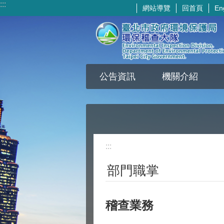
:::
網站導覽
回首頁
En
跳到主要內容區塊
公告資訊
機關介紹
:::
部門職掌
稽查業務