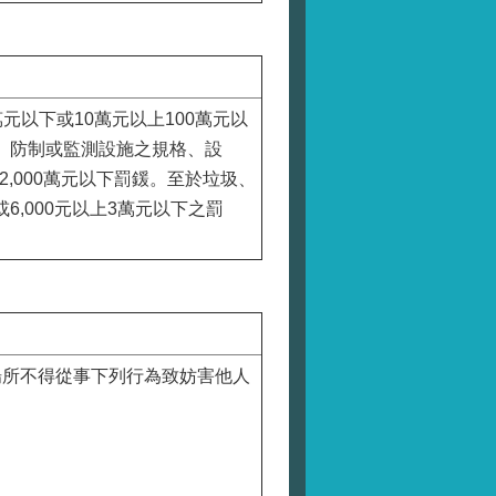
元以下或10萬元以上100萬元以
、防制或監測設施之規格、設
,000萬元以下罰鍰。至於垃圾、
6,000元以上3萬元以下之罰
場所不得從事下列行為致妨害他人