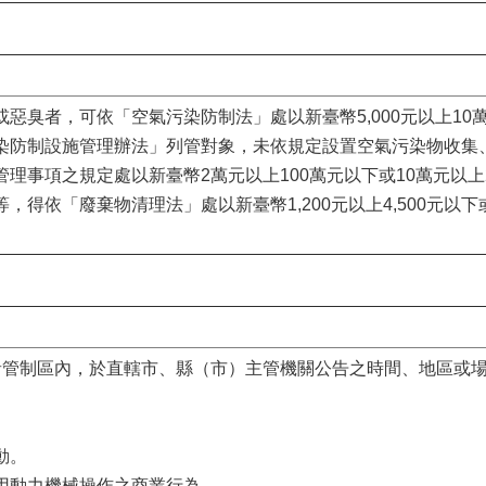
惡臭者，可依「空氣污染防制法」處以新臺幣5,000元以上10萬
染防制設施管理辦法」列管對象，未依規定設置空氣污染物收集
理事項之規定處以新臺幣2萬元以上100萬元以下或10萬元以上2
得依「廢棄物清理法」處以新臺幣1,200元以上4,500元以下或
音管制區內，於直轄市、縣（市）主管機關公告之時間、地區或
動。
用動力機械操作之商業行為。