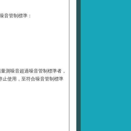
噪音管制標準：
場量測噪音超過噪音管制標準者，
停止使用，至符合噪音管制標準