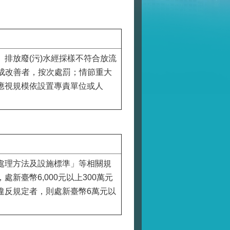
排放廢(污)水經採樣不符合放流
完成改善者，按次處罰；情節重大
應視規模依設置專責單位或人
處理方法及設施標準」等相關規
臺幣6,000元以上300萬元
違反規定者，則處新臺幣6萬元以