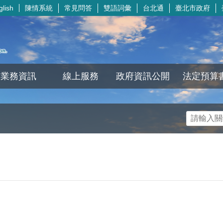
陳情系統
常見問答
雙語詞彙
台北通
臺北市政府
glish
業務資訊
線上服務
政府資訊公開
法定預算