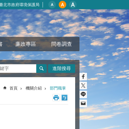
臺北市政府環境保護局
書
廉政專區
問卷調查
進階搜尋
首頁
機關介紹
部門職掌