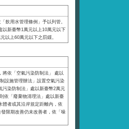
依「飲用水管理條例」予以列管。
以新臺幣1萬元以上10萬元以下
元以上60萬元以下之罰鍰。
將依「空氣污染防制法」 處以
染防制設施管理辦法」設置空氣污染
氣污染防制法」處以新臺幣2萬元
者，則依「廢棄物清理法」處以新臺
於水體者或其沿岸規定距離內，依
告發限期改善仍未改善者，依「噪