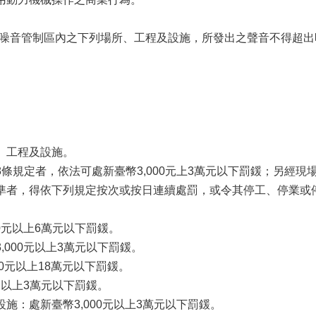
。
噪音管制區內之下列場所、工程及設施，所發出之聲音不得超出
、工程及設施。
規定者，依法可處新臺幣3,000元上3萬元以下罰鍰；另經現
準者，得依下列規定按次或按日連續處罰，或令其停工、停業或
0元以上6萬元以下罰鍰。
000元以上3萬元以下罰鍰。
0元以上18萬元以下罰鍰。
元以上3萬元以下罰鍰。
施：處新臺幣3,000元以上3萬元以下罰鍰。