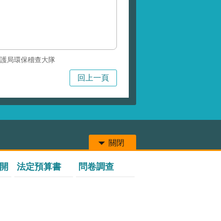
護局環保稽查大隊
回上一頁
關閉
開
法定預算書
問卷調查