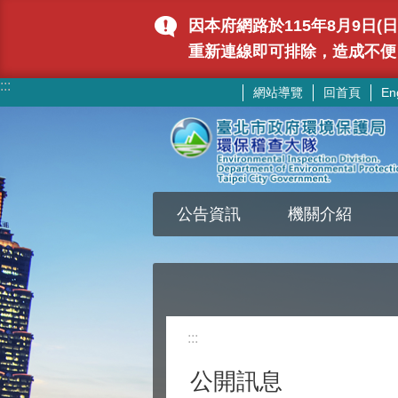
跳到主要內容區塊
因本府網路於115年8月9日
重新連線即可排除，造成不便
:::
網站導覽
回首頁
En
公告資訊
機關介紹
:::
公開訊息