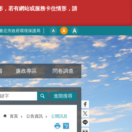
情形，若有網站或服務卡住情形，請
臺北市政府環境保護局
書
廉政專區
問卷調查
進階搜尋
首頁
公告資訊
公開訊息