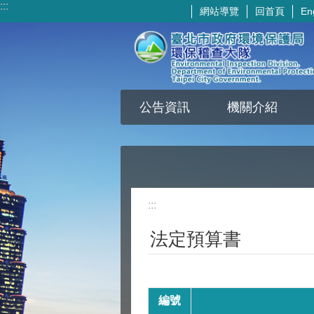
:::
網站導覽
回首頁
En
跳到主要內容區塊
公告資訊
機關介紹
:::
法定預算書
編號