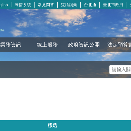
陳情系統
常見問答
雙語詞彙
台北通
臺北市政府
glish
業務資訊
線上服務
政府資訊公開
法定預算
標題