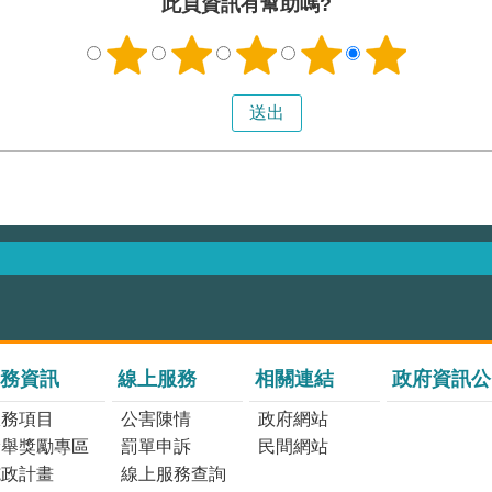
此頁資訊有幫助嗎?
務資訊
線上服務
相關連結
政府資訊公
服務項目
公害陳情
政府網站
檢舉獎勵專區
罰單申訴
民間網站
施政計畫
線上服務查詢