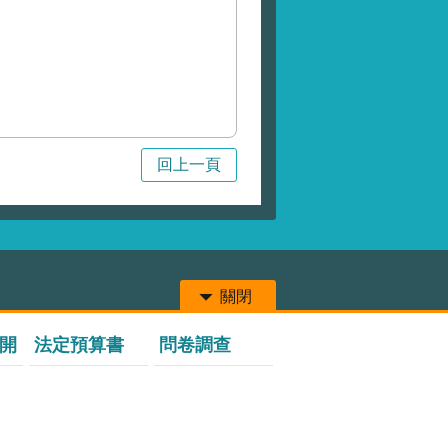
回上一頁
關閉
開
法定預算書
問卷調查