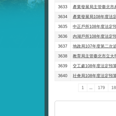
3633
產業發展局主管臺北市產
3634
產業發展局108年度法定
3635
中正戶所108年度法定預
3636
內湖戶所108年度法定預
3637
地政局107年度第二次追
3638
教育局主管臺北市立大學
3639
交工處108年度法定預算書
3640
社會局108年度法定預算書
1
...
179
18