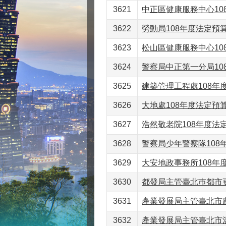
3621
中正區健康服務中心108
3622
勞動局108年度法定預算書
3623
松山區健康服務中心108
3624
警察局中正第一分局108
3625
建築管理工程處108年度
3626
大地處108年度法定預算書
3627
浩然敬老院108年度法定
3628
警察局少年警察隊108年
3629
大安地政事務所108年度
3630
都發局主管臺北巿都市更
3631
產業發展局主管臺北市農
3632
產業發展局主管臺北市溫