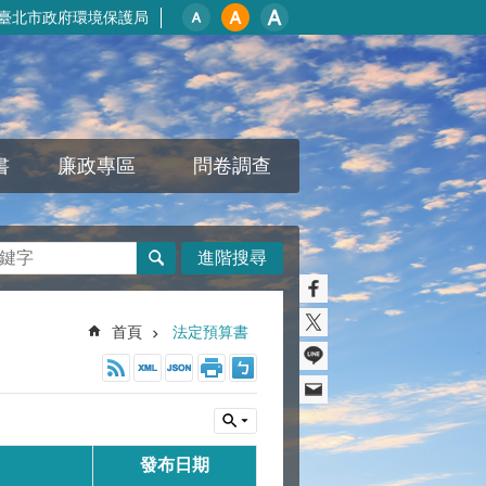
臺北市政府環境保護局
書
廉政專區
問卷調查
進階搜尋
首頁
法定預算書
發布日期