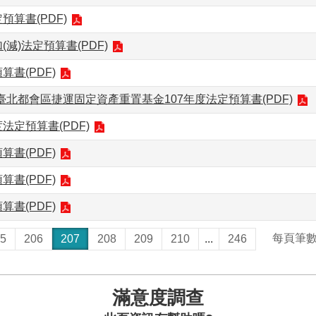
預算書(PDF)
減)法定預算書(PDF)
算書(PDF)
北都會區捷運固定資產重置基金107年度法定預算書(PDF)
法定預算書(PDF)
算書(PDF)
算書(PDF)
算書(PDF)
每頁筆
5
206
207
208
209
210
...
246
滿意度調查