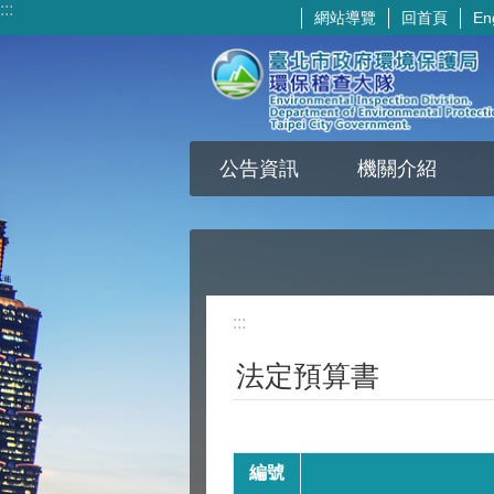
:::
網站導覽
回首頁
En
跳到主要內容區塊
公告資訊
機關介紹
:::
法定預算書
編號