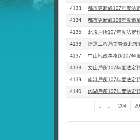
4133
都市更新處107年度法定
4134
都市更新處106年度追加(
4135
北投戶所107年度法定預
4136
捷運工程局主管臺北市臺
4137
中山地政事務所107年度
4138
文山戶所107年度法定預
4139
南港戶所107年度法定預
4140
內湖戶所107年度法定預
1
...
204
20