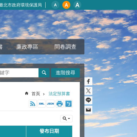
臺北市政府環境保護局
書
廉政專區
問卷調查
進階搜尋
首頁
法定預算書
發布日期