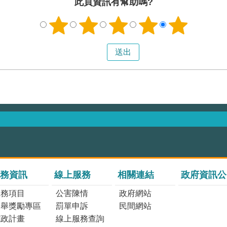
此頁資訊有幫助嗎?
務資訊
線上服務
相關連結
政府資訊公
服務項目
公害陳情
政府網站
檢舉獎勵專區
罰單申訴
民間網站
施政計畫
線上服務查詢