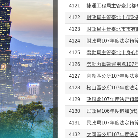
4121
捷運工程局主管臺北都會
4122
財政局主管臺北市債務基金
4123
財政局主管臺北市市有財
4124
財政局107年度法定預算書
4125
勞動局主管臺北市身心障
4126
勞動力重建運用處107年
4127
內湖區公所107年度法定
4128
松山區公所107年度法定
4129
政風處107年度法定預算書
4130
民政局106年度追加(減)
4131
民政局107年度法定預算書
4132
大同區公所107年度法定