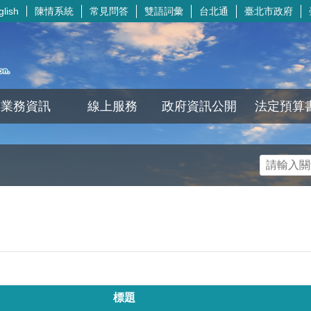
陳情系統
常見問答
雙語詞彙
台北通
臺北市政府
glish
業務資訊
線上服務
政府資訊公開
法定預算
標題