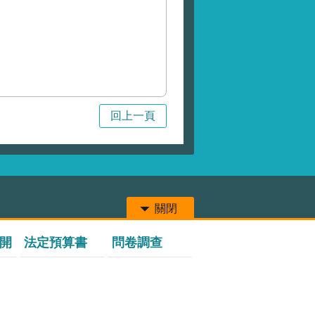
回上一頁
關閉
開
法定預算書
問卷調查